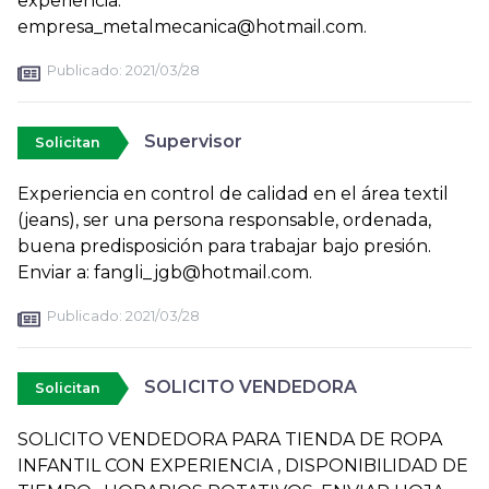
experiencia.
empresa_metalmecanica@hotmail.com.
Publicado:
2021/03/28
Supervisor
Solicitan
Experiencia en control de calidad en el área textil
(jeans), ser una persona responsable, ordenada,
buena predisposición para trabajar bajo presión.
Enviar a: fangli_jgb@hotmail.com.
Publicado:
2021/03/28
SOLICITO VENDEDORA
Solicitan
SOLICITO VENDEDORA PARA TIENDA DE ROPA
INFANTIL CON EXPERIENCIA , DISPONIBILIDAD DE