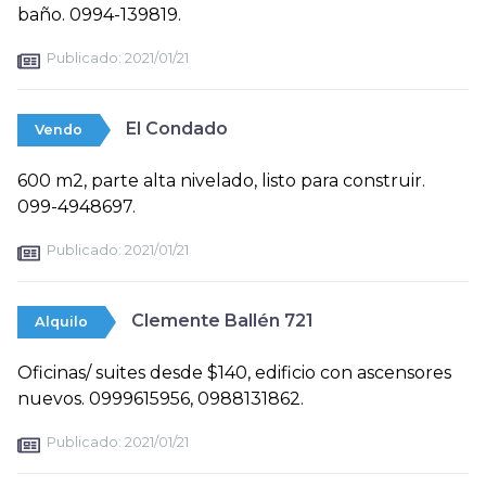
baño. 0994-139819.
Publicado:
2021/01/21
El Condado
Vendo
600 m2, parte alta nivelado, listo para construir.
099-4948697.
Publicado:
2021/01/21
Clemente Ballén 721
Alquilo
Oficinas/ suites desde $140, edificio con ascensores
nuevos. 0999615956, 0988131862.
Publicado:
2021/01/21