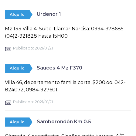
Urdenor 1
Alquilo
Mz 133 Villa 4. Suite. Llamar Narcisa: 0994-378685;
(04)2-921828 hasta 15H00.
Publicado:
2021/01/21
Sauces 4 Mz F370
Alquilo
Villa 46, departamento familia corta, $200.oo. 042-
824072, 0984-927601.
Publicado:
2021/01/21
Samborondón Km 0.5
Alquilo