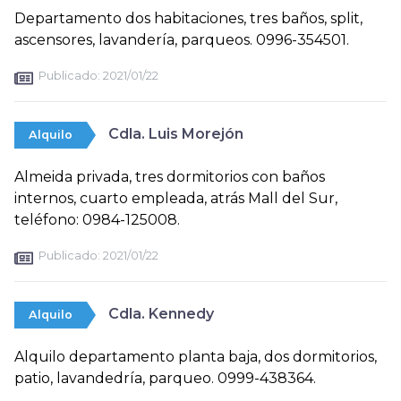
Departamento dos habitaciones, tres baños, split,
ascensores, lavandería, parqueos. 0996-354501.
Publicado:
2021/01/22
Cdla. Luis Morejón
Alquilo
Almeida privada, tres dormitorios con baños
internos, cuarto empleada, atrás Mall del Sur,
teléfono: 0984-125008.
Publicado:
2021/01/22
Cdla. Kennedy
Alquilo
Alquilo departamento planta baja, dos dormitorios,
patio, lavandedría, parqueo. 0999-438364.