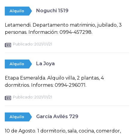
Noguchi 1519
Alquilo
Letamendi. Departamento matriminio, jubilado, 3
personas. Información: 0994-457298.
Publicado:
2021/01/21
La Joya
Alquilo
Etapa Esmeralda. Alquilo villa, 2 plantas, 4
dormitrios. Informes: 0994-296071.
Publicado:
2021/01/21
García Avilés 729
Alquilo
10 de Agosto. 1 dormitorio, sala, cocina, comerdor,