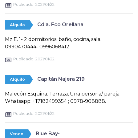
Publicado:
2021/01/22
Cdla. Fco Orellana
Alquilo
Mz E. 1- 2 dormitorios, baño, cocina, sala.
0990470444- 0996068412.
Publicado:
2021/01/22
Capitán Najera 219
Alquilo
Malecón Esquina. Terraza, Una persona/ pareja.
Whatsapp: +17182499354 ; 0978-908888.
Publicado:
2021/01/22
Blue Bay-
Vendo