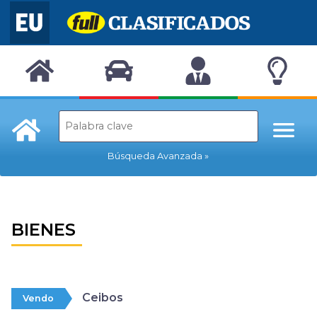
Búsqueda Avanzada
BIENES
Ceibos
Vendo