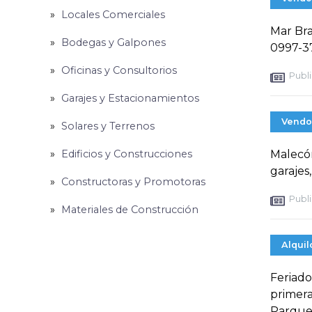
Locales Comerciales
Mar Bra
Bodegas y Galpones
0997-3
Oficinas y Consultorios
Publi
Garajes y Estacionamientos
Vendo
Solares y Terrenos
Edificios y Construcciones
Malecó
garajes
Constructoras y Promotoras
Publi
Materiales de Construcción
Alquil
Feriado
primera
Parqueo