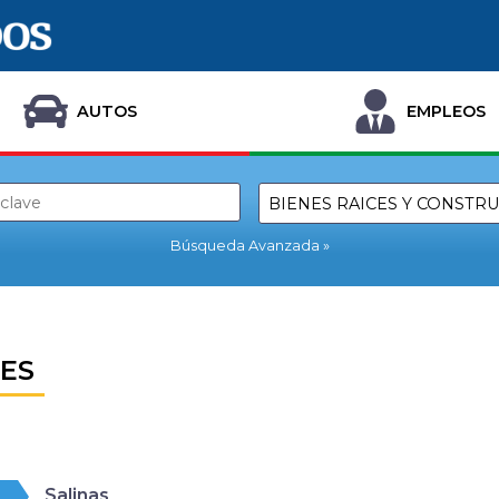
AUTOS
EMPLEOS
Búsqueda Avanzada
NES
Salinas