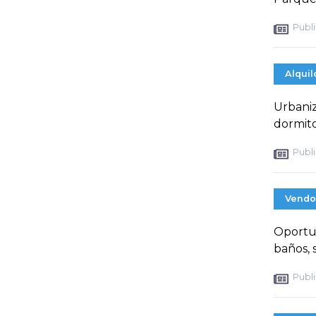
Publi
Alquil
Urbaniz
dormito
Publi
Vendo
Oportu
baños, 
Publi