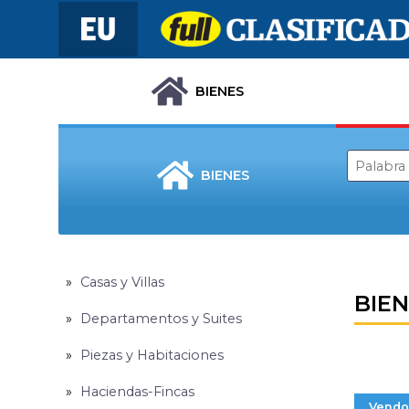
BIENES
BIENES
Casas y Villas
BIE
Departamentos y Suites
Piezas y Habitaciones
Haciendas-Fincas
Vendo