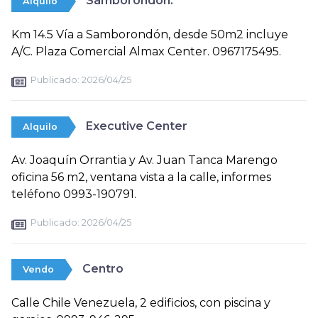
Samborondón.
Alquilo
Km 14.5 Vía a Samborondón, desde 50m2 incluye
A/C. Plaza Comercial Almax Center. 0967175495.
Publicado:
2026/04/25
Executive Center
Alquilo
Av. Joaquín Orrantia y Av. Juan Tanca Marengo
oficina 56 m2, ventana vista a la calle, informes
teléfono 0993-190791.
Publicado:
2026/04/25
Centro
Vendo
Calle Chile Venezuela, 2 edificios, con piscina y