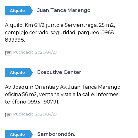
Juan Tanca Marengo
Alquilo
Alquilo, Km 6 1/2 junto a Servientrega, 25 m2,
complejo cerrado, seguridad, parqueo. 0968-
899998.
Publicado:
2026/04/29
Executive Center
Alquilo
Av. Joaquín Orrantia y Av. Juan Tanca Marengo
oficina 56 m2, ventana vista a la calle. Informes
teléfono 0993-190791.
Publicado:
2026/04/29
Samborondón.
Alquilo