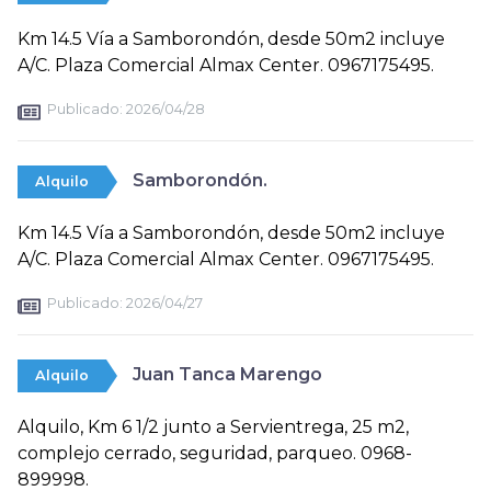
Km 14.5 Vía a Samborondón, desde 50m2 incluye
A/C. Plaza Comercial Almax Center. 0967175495.
Publicado:
2026/04/28
Samborondón.
Alquilo
Km 14.5 Vía a Samborondón, desde 50m2 incluye
A/C. Plaza Comercial Almax Center. 0967175495.
Publicado:
2026/04/27
Juan Tanca Marengo
Alquilo
Alquilo, Km 6 1/2 junto a Servientrega, 25 m2,
complejo cerrado, seguridad, parqueo. 0968-
899998.