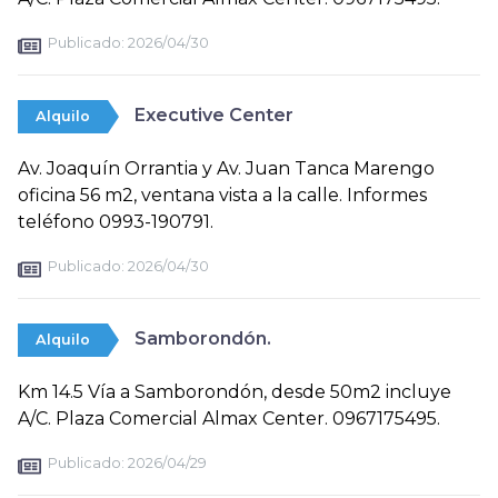
Publicado:
2026/04/30
Executive Center
Alquilo
Av. Joaquín Orrantia y Av. Juan Tanca Marengo
oficina 56 m2, ventana vista a la calle. Informes
teléfono 0993-190791.
Publicado:
2026/04/30
Samborondón.
Alquilo
Km 14.5 Vía a Samborondón, desde 50m2 incluye
A/C. Plaza Comercial Almax Center. 0967175495.
Publicado:
2026/04/29