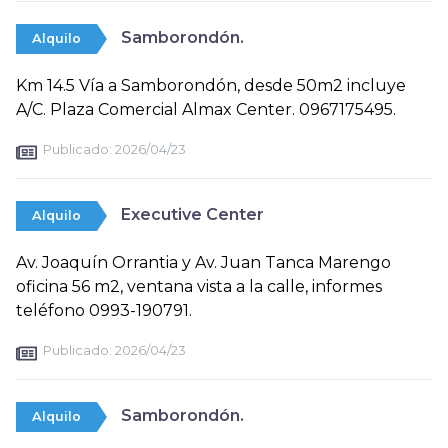
Samborondón.
Alquilo
Km 14.5 Vía a Samborondón, desde 50m2 incluye
A/C. Plaza Comercial Almax Center. 0967175495.
Publicado:
2026/04/23
Executive Center
Alquilo
Av. Joaquín Orrantia y Av. Juan Tanca Marengo
oficina 56 m2, ventana vista a la calle, informes
teléfono 0993-190791.
Publicado:
2026/04/23
Samborondón.
Alquilo