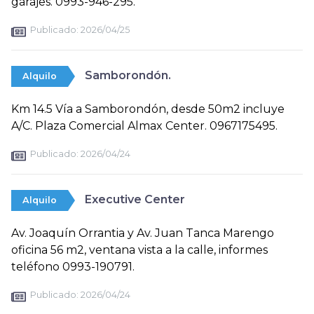
garajes. 0993-946-295.
Publicado:
2026/04/25
Samborondón.
Alquilo
Km 14.5 Vía a Samborondón, desde 50m2 incluye
A/C. Plaza Comercial Almax Center. 0967175495.
Publicado:
2026/04/24
Executive Center
Alquilo
Av. Joaquín Orrantia y Av. Juan Tanca Marengo
oficina 56 m2, ventana vista a la calle, informes
teléfono 0993-190791.
Publicado:
2026/04/24