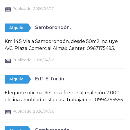
Publicado:
2026/04/27
Samborondón.
Alquilo
Km 14.5 Vía a Samborondón, desde 50m2 incluye
A/C. Plaza Comercial Almax Center. 0967175495.
Publicado:
2026/04/26
Edf. El fortin
Alquilo
Elegante oficina, 3er piso frente al malecón 2.000
oficina amoblada lista para trabajar cel: 0994295555.
Publicado:
2026/04/26