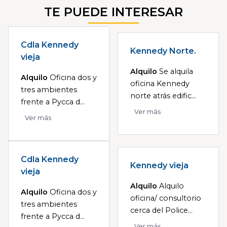
TE PUEDE INTERESAR
Cdla Kennedy
Kennedy Norte.
vieja
Alquilo
Se alquila
Alquilo
Oficina dos y
oficina Kennedy
tres ambientes
norte atrás edific...
frente a Pycca d...
Ver más
Ver más
Cdla Kennedy
Kennedy vieja
vieja
Alquilo
Alquilo
Alquilo
Oficina dos y
oficina/ consultorio
tres ambientes
cerca del Police...
frente a Pycca d...
Ver más