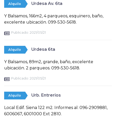
Urdesa Av. 6ta
Alquilo
Y Balsamos, 166m2, 4 parqueos, esquinero, baño,
excelente ubicación. 099-530-5618.
Publicado:
2021/05/21
Urdesa 6ta
Alquilo
Y Balsamos, 89m2, grande, baño, excelente
ubicación. 2 parqueos. 099-530-5618.
Publicado:
2021/05/21
Urb. Entrerios
Alquilo
Local Edif. Siena 122 m2. Informes al: 096-2909881,
6006067, 6001000 Ext 2810.