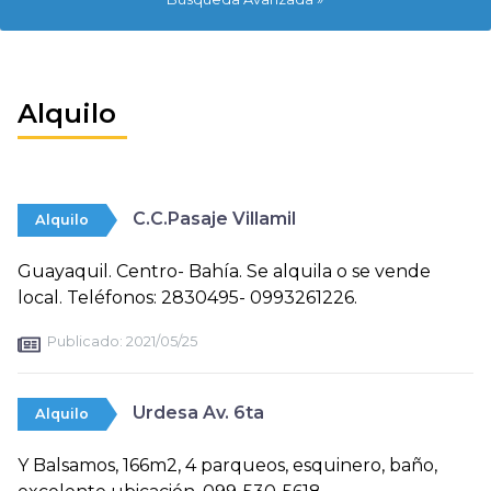
Alquilo
C.C.Pasaje Villamil
Alquilo
Guayaquil. Centro- Bahía. Se alquila o se vende
local. Teléfonos: 2830495- 0993261226.
Publicado:
2021/05/25
Urdesa Av. 6ta
Alquilo
Y Balsamos, 166m2, 4 parqueos, esquinero, baño,