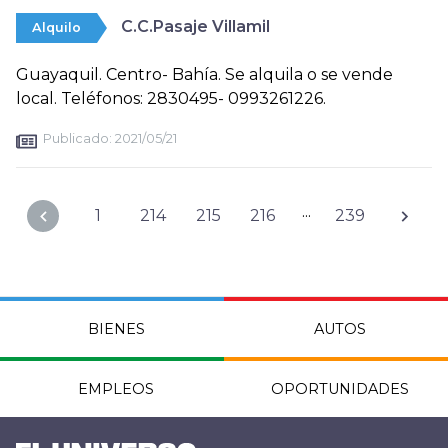
C.C.Pasaje Villamil
Alquilo
Guayaquil. Centro- Bahía. Se alquila o se vende
local. Teléfonos: 2830495- 0993261226.
Publicado:
2021/05/21
...
1
214
215
216
239
BIENES
AUTOS
EMPLEOS
OPORTUNIDADES