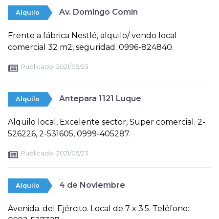
Av. Domingo Comín
Alquilo
Frente a fábrica Nestlé, alquilo/ vendo local
comercial 32 m2, seguridad. 0996-824840.
Publicado:
2021/05/23
Antepara 1121 Luque
Alquilo
Alquilo local, Excelente sector, Super comercial. 2-
526226, 2-531605, 0999-405287.
Publicado:
2021/05/23
4 de Noviembre
Alquilo
Avenida. del Ejército. Local de 7 x 3.5. Teléfono: