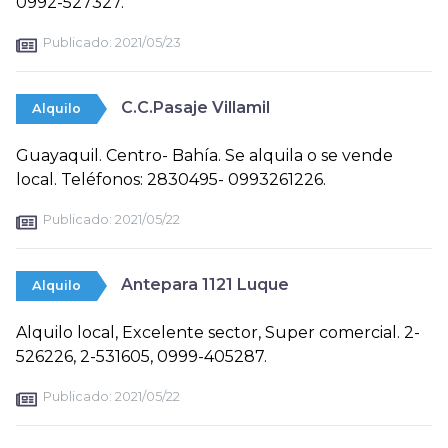
0992-527327.
Publicado:
2021/05/23
C.C.Pasaje Villamil
Alquilo
Guayaquil. Centro- Bahía. Se alquila o se vende
local. Teléfonos: 2830495- 0993261226.
Publicado:
2021/05/22
Antepara 1121 Luque
Alquilo
Alquilo local, Excelente sector, Super comercial. 2-
526226, 2-531605, 0999-405287.
Publicado:
2021/05/22