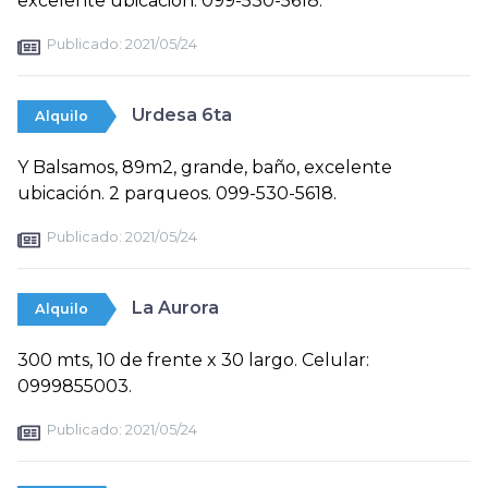
excelente ubicación. 099-530-5618.
Publicado:
2021/05/24
Urdesa 6ta
Alquilo
Y Balsamos, 89m2, grande, baño, excelente
ubicación. 2 parqueos. 099-530-5618.
Publicado:
2021/05/24
La Aurora
Alquilo
300 mts, 10 de frente x 30 largo. Celular:
0999855003.
Publicado:
2021/05/24