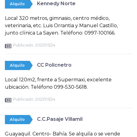
Kennedy Norte
Alquilo
Local 320 metros, gimnasio, centro médico,
veterinaria, etc. Luis Orrantia y Manuel Castillo,
junto clínica La Sayen. Teléfono: 0997-100166.
Publicado:
2021/05/24
CC Policnetro
Alquilo
Local 120m2, frente a Supermaxi, excelente
ubicación. Teléfono 099-530-5618.
Publicado:
2021/05/24
C.C.Pasaje Villamil
Alquilo
Guayaquil. Centro- Bahía. Se alquila o se vende