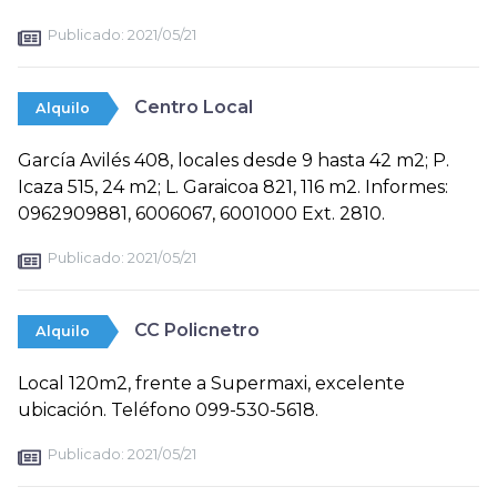
Publicado:
2021/05/21
Centro Local
Alquilo
García Avilés 408, locales desde 9 hasta 42 m2; P.
Icaza 515, 24 m2; L. Garaicoa 821, 116 m2. Informes:
0962909881, 6006067, 6001000 Ext. 2810.
Publicado:
2021/05/21
CC Policnetro
Alquilo
Local 120m2, frente a Supermaxi, excelente
ubicación. Teléfono 099-530-5618.
Publicado:
2021/05/21