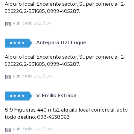
Alquilo local, Excelente sector, Super comercial. 2-
526226, 2-531605, 0999-405287.
Publicado:
2021/06/4
Antepara 1121 Luque
Alquilo
Alquilo local, Excelente sector, Super comercial. 2-
526226, 2-531605, 0999-405287.
Publicado:
2021/06/3
V. Emilio Estrada
Alquilo
819 Higueras, 440 mts2 alquilo local comercial, apto
todo destino. 098-4538068.
Publicado:
2021/06/2