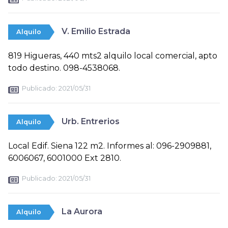
V. Emilio Estrada
Alquilo
819 Higueras, 440 mts2 alquilo local comercial, apto
todo destino. 098-4538068.
Publicado:
2021/05/31
Urb. Entrerios
Alquilo
Local Edif. Siena 122 m2. Informes al: 096-2909881,
6006067, 6001000 Ext 2810.
Publicado:
2021/05/31
La Aurora
Alquilo