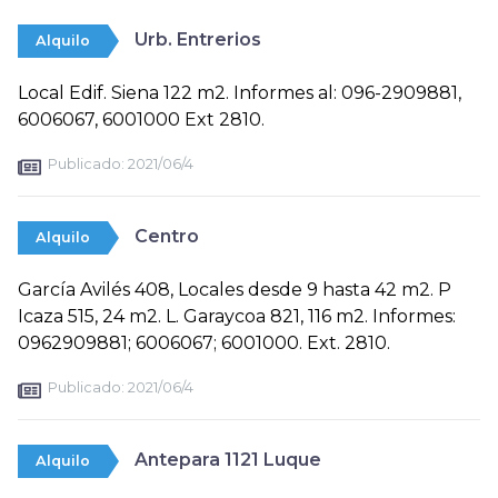
Urb. Entrerios
Alquilo
Local Edif. Siena 122 m2. Informes al: 096-2909881,
6006067, 6001000 Ext 2810.
Publicado:
2021/06/4
Centro
Alquilo
García Avilés 408, Locales desde 9 hasta 42 m2. P
Icaza 515, 24 m2. L. Garaycoa 821, 116 m2. Informes:
0962909881; 6006067; 6001000. Ext. 2810.
Publicado:
2021/06/4
Antepara 1121 Luque
Alquilo