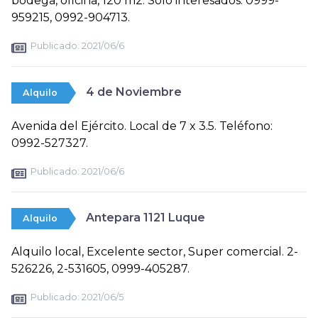
bodega, oficina, 120 m2. Sólo interesados. 0999-
959215, 0992-904713.
Publicado:
2021/06/6
4 de Noviembre
Alquilo
Avenida del Ejército. Local de 7 x 3.5. Teléfono:
0992-527327.
Publicado:
2021/06/6
Antepara 1121 Luque
Alquilo
Alquilo local, Excelente sector, Super comercial. 2-
526226, 2-531605, 0999-405287.
Publicado:
2021/06/5