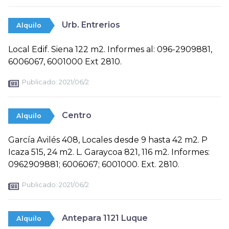
Urb. Entrerios
Alquilo
Local Edif. Siena 122 m2. Informes al: 096-2909881,
6006067, 6001000 Ext 2810.
Publicado:
2021/06/2
Centro
Alquilo
García Avilés 408, Locales desde 9 hasta 42 m2. P
Icaza 515, 24 m2. L. Garaycoa 821, 116 m2. Informes:
0962909881; 6006067; 6001000. Ext. 2810.
Publicado:
2021/06/2
Antepara 1121 Luque
Alquilo