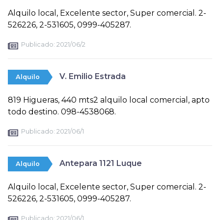
Alquilo local, Excelente sector, Super comercial. 2-
526226, 2-531605, 0999-405287.
Publicado:
2021/06/2
V. Emilio Estrada
Alquilo
819 Higueras, 440 mts2 alquilo local comercial, apto
todo destino. 098-4538068.
Publicado:
2021/06/1
Antepara 1121 Luque
Alquilo
Alquilo local, Excelente sector, Super comercial. 2-
526226, 2-531605, 0999-405287.
Publicado:
2021/06/1