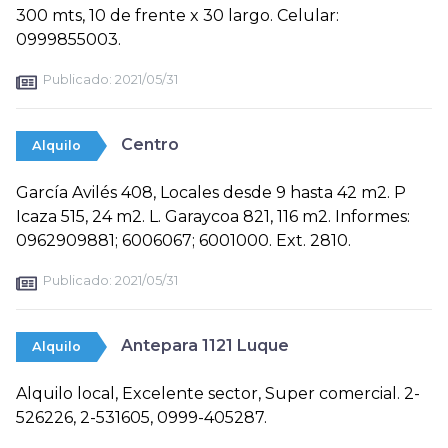
300 mts, 10 de frente x 30 largo. Celular:
0999855003.
Publicado:
2021/05/31
Centro
Alquilo
García Avilés 408, Locales desde 9 hasta 42 m2. P
Icaza 515, 24 m2. L. Garaycoa 821, 116 m2. Informes:
0962909881; 6006067; 6001000. Ext. 2810.
Publicado:
2021/05/31
Antepara 1121 Luque
Alquilo
Alquilo local, Excelente sector, Super comercial. 2-
526226, 2-531605, 0999-405287.