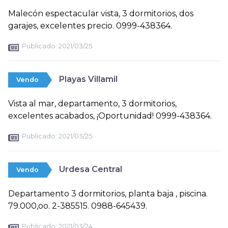
Malecón espectacular vista, 3 dormitorios, dos
garajes, excelentes precio. 0999-438364.
Publicado:
2021/03/25
Playas Villamil
Vendo
Vista al mar, departamento, 3 dormitorios,
excelentes acabados, ¡Oportunidad! 0999-438364.
Publicado:
2021/03/25
Urdesa Central
Vendo
Departamento 3 dormitorios, planta baja , piscina.
79.000,oo. 2-385515. 0988-645439.
Publicado:
2021/03/24