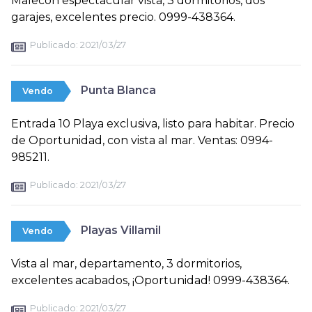
Malecón espectacular vista, 3 dormitorios, dos
garajes, excelentes precio. 0999-438364.
Publicado:
2021/03/27
Punta Blanca
Vendo
Entrada 10 Playa exclusiva, listo para habitar. Precio
de Oportunidad, con vista al mar. Ventas: 0994-
985211.
Publicado:
2021/03/27
Playas Villamil
Vendo
Vista al mar, departamento, 3 dormitorios,
excelentes acabados, ¡Oportunidad! 0999-438364.
Publicado:
2021/03/27