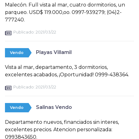
Malecón. Full vista al mar, cuatro dormitorios, un
parqueo. USD$ 119.000,oo. 0997-939279; (04)2-
777240.
Publicado:
2021/03/22
Playas Villamil
Vendo
Vista al mar, departamento, 3 dormitorios,
excelentes acabados, ¡Oportunidad! 0999-438364.
Publicado:
2021/03/22
Salinas Vendo
Vendo
Departamento nuevos, financiados sin interes,
excelentes precios. Atencion personalizada:
0993843650.