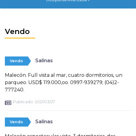
Vendo
Salinas
Vendo
Malecón. Full vista al mar, cuatro dormitorios, un
parqueo. USD$ 119.000,oo. 0997-939279; (04)2-
777240.
Publicado:
2021/03/27
Salinas
Vendo