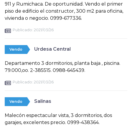
911 y Rumichaca. De oportunidad. Vendo el primer
piso de edificio el constructor, 300 m2 para oficina,
vivienda o negocio. 0999-677336.
Publicado:
2021/03/26
Urdesa Central
Vendo
Departamento 3 dormitorios, planta baja , piscina.
79.000,oo. 2-385515. 0988-645439.
Publicado:
2021/03/26
Salinas
Vendo
Malecón espectacular vista, 3 dormitorios, dos
garajes, excelentes precio. 0999-438364.