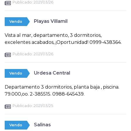
Publicado:
2021/03/26
Playas Villamil
Vendo
Vista al mar, departamento, 3 dormitorios,
excelentes acabados, ¡Oportunidad! 0999-438364.
Publicado:
2021/03/26
Urdesa Central
Vendo
Departamento 3 dormitorios, planta baja , piscina.
79.000,oo. 2-385515. 0988-645439.
Publicado:
2021/03/25
Salinas
Vendo