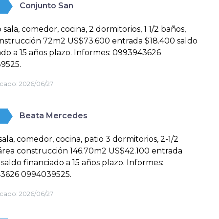
Conjunto San
 sala, comedor, cocina, 2 dormitorios, 1 1/2 baños,
onstrucción 72m2 US$73.600 entrada $18.400 saldo
ado a 15 años plazo. Informes: 0993943626
9525.
cado:
2026/06/27
Beata Mercedes
sala, comedor, cocina, patio 3 dormitorios, 2-1/2
área construcción 146.70m2 US$42.100 entrada
 saldo financiado a 15 años plazo. Informes:
3626 0994039525.
cado:
2026/06/27