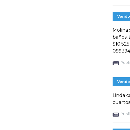
Vendo
Molina 
baños, 
$10.525
099394
Publi
Vendo
Linda c
cuartos
Publi