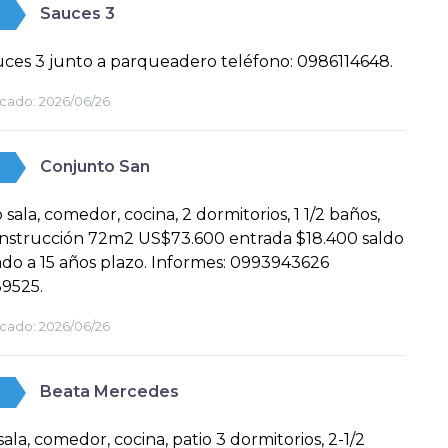
Sauces 3
auces 3 junto a parqueadero teléfono: 0986114648.
cado:
2026/06/26
Conjunto San
 sala, comedor, cocina, 2 dormitorios, 1 1/2 baños,
onstrucción 72m2 US$73.600 entrada $18.400 saldo
ado a 15 años plazo. Informes: 0993943626
9525.
cado:
2026/06/26
Beata Mercedes
sala, comedor, cocina, patio 3 dormitorios, 2-1/2