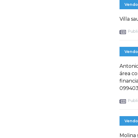
Vendo
Villa s
Publi
Vendo
Antonio
área c
financi
099403
Publi
Vendo
Molina 