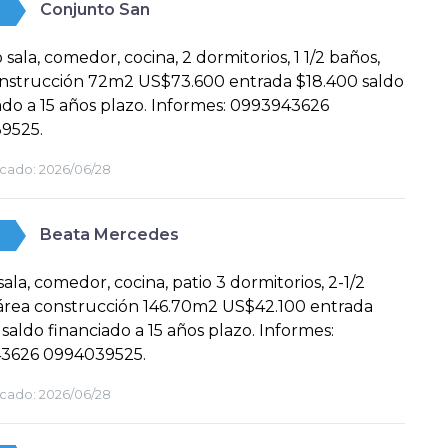
Conjunto San
 sala, comedor, cocina, 2 dormitorios, 1 1/2 baños,
onstrucción 72m2 US$73.600 entrada $18.400 saldo
ado a 15 años plazo. Informes: 0993943626
9525.
cado:
2026/06/28
Beata Mercedes
sala, comedor, cocina, patio 3 dormitorios, 2-1/2
área construcción 146.70m2 US$42.100 entrada
 saldo financiado a 15 años plazo. Informes:
3626 0994039525.
cado:
2026/06/28