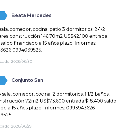
Beata Mercedes
sala, comedor, cocina, patio 3 dormitorios, 2-1/2
área construcción 146.70m2 US$42.100 entrada
 saldo financiado a 15 años plazo. Informes:
3626 0994039525.
cado:
2026/06/30
Conjunto San
 sala, comedor, cocina, 2 dormitorios, 1 1/2 baños,
onstrucción 72m2 US$73.600 entrada $18.400 saldo
ado a 15 años plazo. Informes: 0993943626
9525.
cado:
2026/06/29