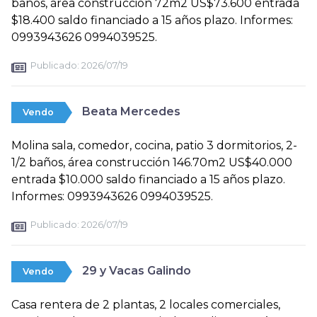
baños, área construcción 72m2 US$73.600 entrada
$18.400 saldo financiado a 15 años plazo. Informes:
0993943626 0994039525.
Publicado:
2026/07/19
Beata Mercedes
Vendo
Molina sala, comedor, cocina, patio 3 dormitorios, 2-
1/2 baños, área construcción 146.70m2 US$40.000
entrada $10.000 saldo financiado a 15 años plazo.
Informes: 0993943626 0994039525.
Publicado:
2026/07/19
29 y Vacas Galindo
Vendo
Casa rentera de 2 plantas, 2 locales comerciales,