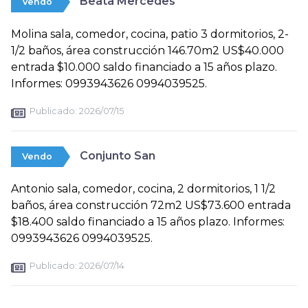
Beata Mercedes
Vendo
Molina sala, comedor, cocina, patio 3 dormitorios, 2-
1/2 baños, área construcción 146.70m2 US$40.000
entrada $10.000 saldo financiado a 15 años plazo.
Informes: 0993943626 0994039525.
Publicado:
2026/07/15
Conjunto San
Vendo
Antonio sala, comedor, cocina, 2 dormitorios, 1 1/2
baños, área construcción 72m2 US$73.600 entrada
$18.400 saldo financiado a 15 años plazo. Informes:
0993943626 0994039525.
Publicado:
2026/07/14