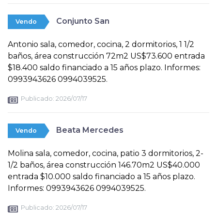
Conjunto San
Vendo
Antonio sala, comedor, cocina, 2 dormitorios, 1 1/2
baños, área construcción 72m2 US$73.600 entrada
$18.400 saldo financiado a 15 años plazo. Informes:
0993943626 0994039525.
Publicado:
2026/07/17
Beata Mercedes
Vendo
Molina sala, comedor, cocina, patio 3 dormitorios, 2-
1/2 baños, área construcción 146.70m2 US$40.000
entrada $10.000 saldo financiado a 15 años plazo.
Informes: 0993943626 0994039525.
Publicado:
2026/07/17