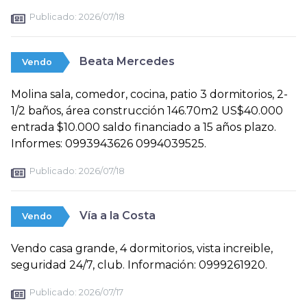
Publicado:
2026/07/18
Beata Mercedes
Vendo
Molina sala, comedor, cocina, patio 3 dormitorios, 2-
1/2 baños, área construcción 146.70m2 US$40.000
entrada $10.000 saldo financiado a 15 años plazo.
Informes: 0993943626 0994039525.
Publicado:
2026/07/18
Vía a la Costa
Vendo
Vendo casa grande, 4 dormitorios, vista increible,
seguridad 24/7, club. Información: 0999261920.
Publicado:
2026/07/17