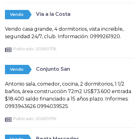
Vía a la Costa
Vendo
Vendo casa grande, 4 dormitorios, vista increible,
seguridad 24/7, club. Información: 0999261920.
Publicado:
2026/07/16
Conjunto San
Vendo
Antonio sala, comedor, cocina, 2 dormitorios, 1 1/2
baños, área construcción 72m2 US$73.600 entrada
$18.400 saldo financiado a 15 años plazo. Informes:
0993943626 0994039525.
Publicado:
2026/07/16
Beata Mercedes