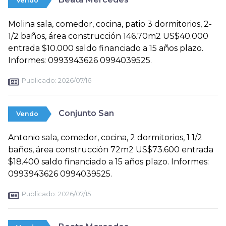
Vendo
Molina sala, comedor, cocina, patio 3 dormitorios, 2-
1/2 baños, área construcción 146.70m2 US$40.000
entrada $10.000 saldo financiado a 15 años plazo.
Informes: 0993943626 0994039525.
Publicado:
2026/07/16
Conjunto San
Vendo
Antonio sala, comedor, cocina, 2 dormitorios, 1 1/2
baños, área construcción 72m2 US$73.600 entrada
$18.400 saldo financiado a 15 años plazo. Informes:
0993943626 0994039525.
Publicado:
2026/07/15