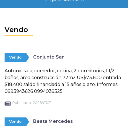
Vendo
Conjunto San
Vendo
Antonio sala, comedor, cocina, 2 dormitorios, 1 1/2
baños, área construcción 72m2 US$73.600 entrada
$18.400 saldo financiado a 15 años plazo. Informes:
0993943626 0994039525.
Publicado:
2026/07/21
Beata Mercedes
Vendo