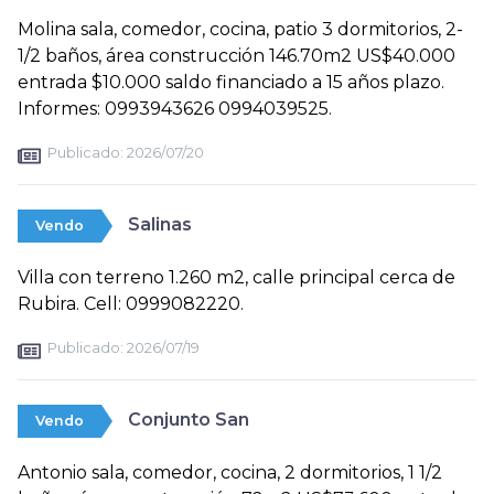
Molina sala, comedor, cocina, patio 3 dormitorios, 2-
1/2 baños, área construcción 146.70m2 US$40.000
entrada $10.000 saldo financiado a 15 años plazo.
Informes: 0993943626 0994039525.
Publicado:
2026/07/20
Salinas
Vendo
Villa con terreno 1.260 m2, calle principal cerca de
Rubira. Cell: 0999082220.
Publicado:
2026/07/19
Conjunto San
Vendo
Antonio sala, comedor, cocina, 2 dormitorios, 1 1/2