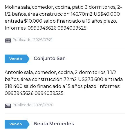
Molina sala, comedor, cocina, patio 3 dormitorios, 2-
1/2 baños, área construcción 146.70m2 US$40.000
entrada $10.000 saldo financiado a 15 años plazo.
Informes: 0993943626 0994039525.
Publicado:
2026/07/21
Conjunto San
Vendo
Antonio sala, comedor, cocina, 2 dormitorios, 1 1/2
baños, área construcción 72m2 US$73.600 entrada
$18.400 saldo financiado a 15 años plazo. Informes:
0993943626 0994039525.
Publicado:
2026/07/20
Beata Mercedes
Vendo