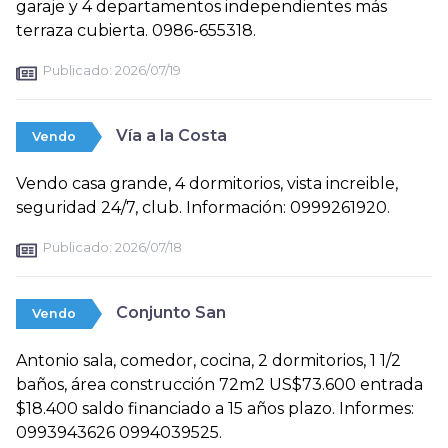
garaje y 4 departamentos independientes más
terraza cubierta. 0986-655318.
Publicado:
2026/07/19
Vía a la Costa
Vendo
Vendo casa grande, 4 dormitorios, vista increible,
seguridad 24/7, club. Información: 0999261920.
Publicado:
2026/07/18
Conjunto San
Vendo
Antonio sala, comedor, cocina, 2 dormitorios, 1 1/2
baños, área construcción 72m2 US$73.600 entrada
$18.400 saldo financiado a 15 años plazo. Informes:
0993943626 0994039525.