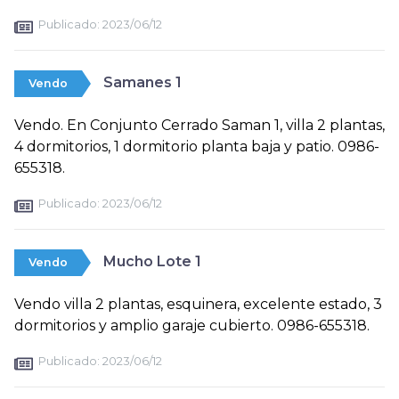
Publicado:
2023/06/12
Samanes 1
Vendo
Vendo. En Conjunto Cerrado Saman 1, villa 2 plantas,
4 dormitorios, 1 dormitorio planta baja y patio. 0986-
655318.
Publicado:
2023/06/12
Mucho Lote 1
Vendo
Vendo villa 2 plantas, esquinera, excelente estado, 3
dormitorios y amplio garaje cubierto. 0986-655318.
Publicado:
2023/06/12