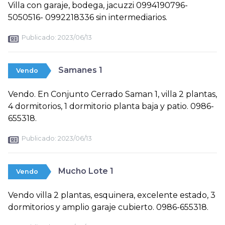
Villa con garaje, bodega, jacuzzi 0994190796-
5050516- 0992218336 sin intermediarios.
Publicado:
2023/06/13
Samanes 1
Vendo
Vendo. En Conjunto Cerrado Saman 1, villa 2 plantas,
4 dormitorios, 1 dormitorio planta baja y patio. 0986-
655318.
Publicado:
2023/06/13
Mucho Lote 1
Vendo
Vendo villa 2 plantas, esquinera, excelente estado, 3
dormitorios y amplio garaje cubierto. 0986-655318.