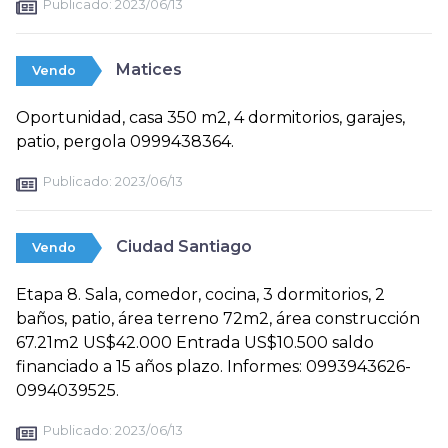
Publicado:
2023/06/13
Matices
Vendo
Oportunidad, casa 350 m2, 4 dormitorios, garajes,
patio, pergola 0999438364.
Publicado:
2023/06/13
Ciudad Santiago
Vendo
Etapa 8. Sala, comedor, cocina, 3 dormitorios, 2
baños, patio, área terreno 72m2, área construcción
67.21m2 US$42.000 Entrada US$10.500 saldo
financiado a 15 años plazo. Informes: 0993943626-
0994039525.
Publicado:
2023/06/13