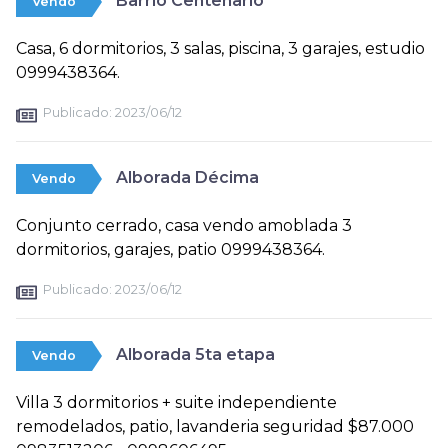
Barrio Centenario
Vendo
Casa, 6 dormitorios, 3 salas, piscina, 3 garajes, estudio
0999438364.
Publicado:
2023/06/12
Alborada Décima
Vendo
Conjunto cerrado, casa vendo amoblada 3
dormitorios, garajes, patio 0999438364.
Publicado:
2023/06/12
Alborada 5ta etapa
Vendo
Villa 3 dormitorios + suite independiente
remodelados, patio, lavanderia seguridad $87.000