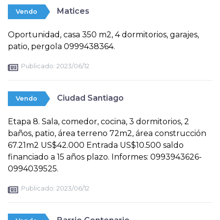
Matices
Vendo
Oportunidad, casa 350 m2, 4 dormitorios, garajes,
patio, pergola 0999438364.
Publicado:
2023/06/12
Ciudad Santiago
Vendo
Etapa 8. Sala, comedor, cocina, 3 dormitorios, 2
baños, patio, área terreno 72m2, área construcción
67.21m2 US$42.000 Entrada US$10.500 saldo
financiado a 15 años plazo. Informes: 0993943626-
0994039525.
Publicado:
2023/06/12