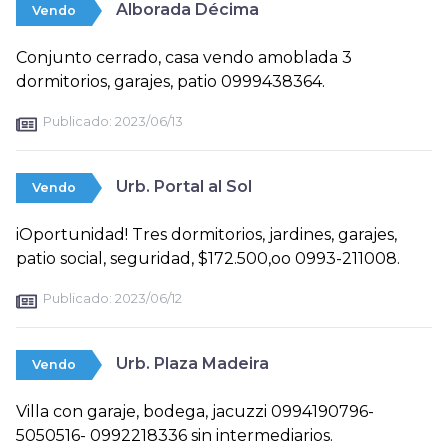
Alborada Décima
Vendo
Conjunto cerrado, casa vendo amoblada 3
dormitorios, garajes, patio 0999438364.
Publicado:
2023/06/13
Urb. Portal al Sol
Vendo
iOportunidad! Tres dormitorios, jardines, garajes,
patio social, seguridad, $172.500,oo 0993-211008.
Publicado:
2023/06/12
Urb. Plaza Madeira
Vendo
Villa con garaje, bodega, jacuzzi 0994190796-
5050516- 0992218336 sin intermediarios.