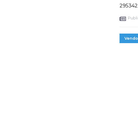
295342
Publi
Vendo