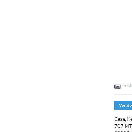
Publi
Vendo
Casa, 
707 MT