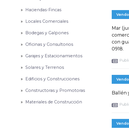
Haciendas-Fincas
Vendo
Locales Comerciales
Mar (ju
Bodegas y Galpones
comerci
con gua
Oficinas y Consultorios
0918.
Garajes y Estacionamientos
Publi
Solares y Terrenos
Edificios y Construcciones
Vendo
Constructoras y Promotoras
Ballén
Materiales de Construcción
Publi
Vendo