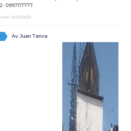
2- 0997117777.
cado:
2023/06/19
Av. Juan Tanca