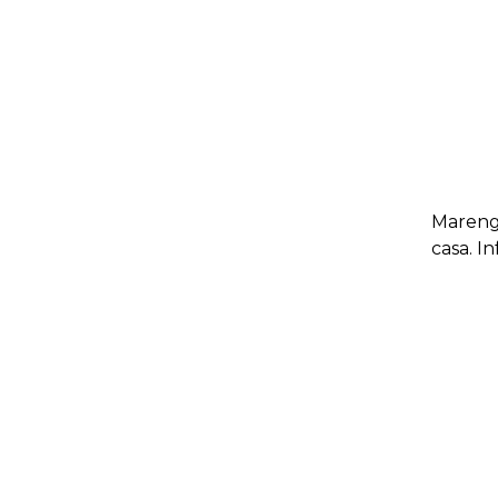
Mareng
casa. I