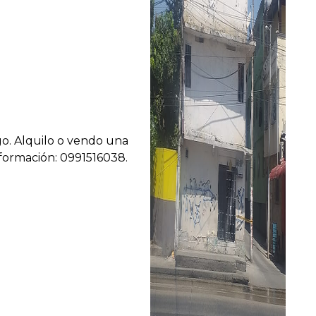
o. Alquilo o vendo una
nformación: 0991516038.