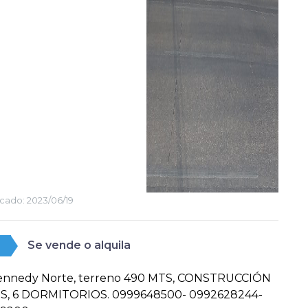
cado:
2023/06/19
Se vende o alquila
Kennedy Norte, terreno 490 MTS, CONSTRUCCIÓN
S, 6 DORMITORIOS. 0999648500- 0992628244-