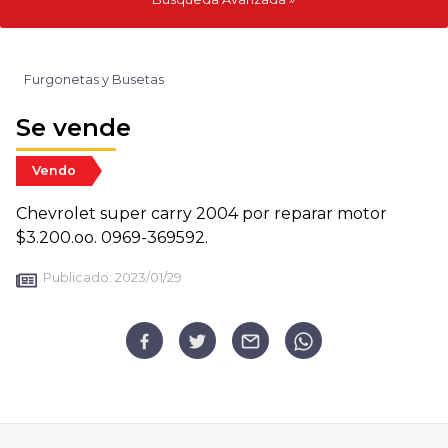
Furgonetas y Busetas
Se vende
Vendo
Chevrolet super carry 2004 por reparar motor
$3.200.oo. 0969-369592.
Publicado:
2023/01/29