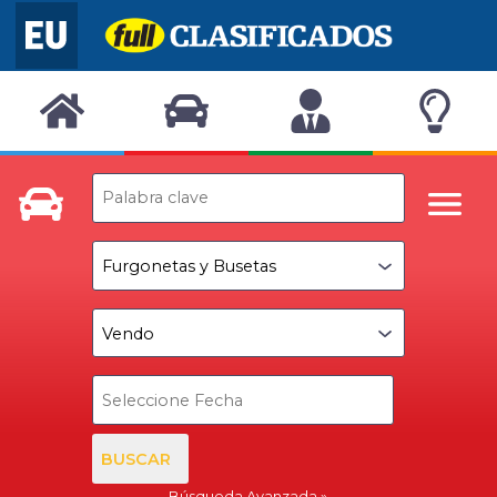
BUSCAR
Búsqueda Avanzada