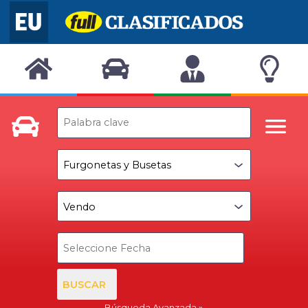
BUSCAR
Búsqueda Avanzada