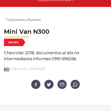
Furgonetas y Busetas
Mini Van N300
Vendo
Chevrolet 2018, documentos al día no
intermediarios informes 0991-696266.
Publicado:
2026/05/27