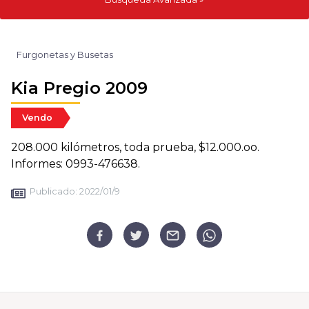
Furgonetas y Busetas
Kia Pregio 2009
Vendo
208.000 kilómetros, toda prueba, $12.000.oo.
Informes: 0993-476638.
Publicado:
2022/01/9