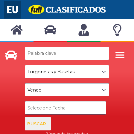
BUSCAR
Búsqueda Avanzada