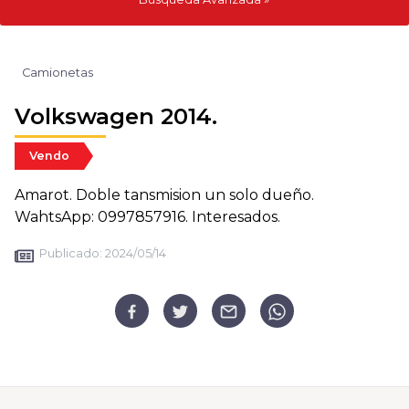
Camionetas
Volkswagen 2014.
Vendo
Amarot. Doble tansmision un solo dueño.
WahtsApp: 0997857916. Interesados.
Publicado:
2024/05/14