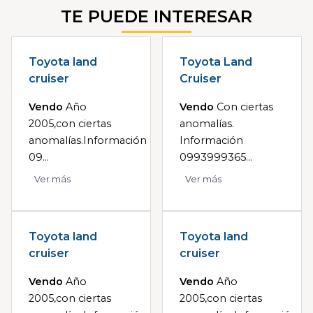
TE PUEDE INTERESAR
Toyota land
Toyota Land
cruiser
Cruiser
Vendo
Año
Vendo
Con ciertas
2005,con ciertas
anomalías.
anomalías.Información
Información
09...
0993999365...
Ver más
Ver más
Toyota land
Toyota land
cruiser
cruiser
Vendo
Año
Vendo
Año
2005,con ciertas
2005,con ciertas