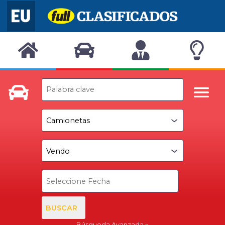
BUSCAR
Búsqueda Avanzada