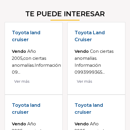
TE PUEDE INTERESAR
Toyota land
Toyota Land
cruiser
Cruiser
Vendo
Año
Vendo
Con ciertas
2005,con ciertas
anomalías.
anomalías.Información
Información
09...
0993999365...
Ver más
Ver más
Toyota land
Toyota land
cruiser
cruiser
Vendo
Año
Vendo
Año