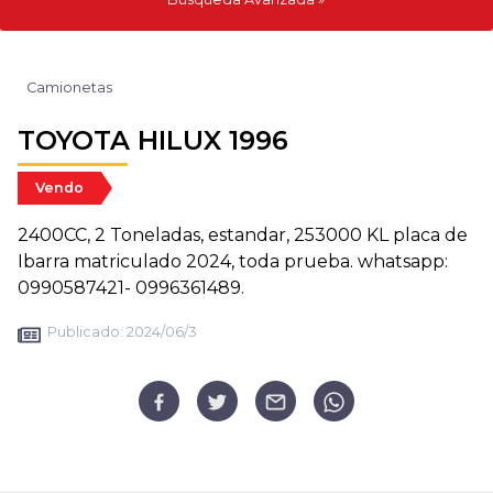
Camionetas
TOYOTA HILUX 1996
Vendo
2400CC, 2 Toneladas, estandar, 253000 KL placa de
Ibarra matriculado 2024, toda prueba. whatsapp:
0990587421- 0996361489.
Publicado:
2024/06/3