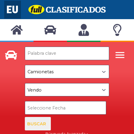
BUSCAR
Búsqueda Avanzada