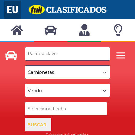
BUSCAR
Búsqueda Avanzada