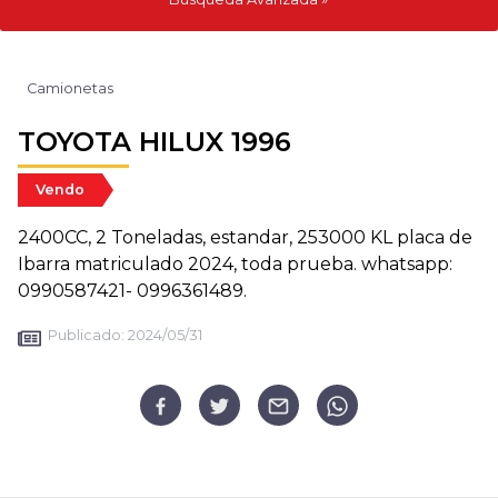
Camionetas
TOYOTA HILUX 1996
Vendo
2400CC, 2 Toneladas, estandar, 253000 KL placa de
Ibarra matriculado 2024, toda prueba. whatsapp:
0990587421- 0996361489.
Publicado:
2024/05/31