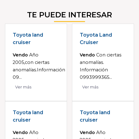
TE PUEDE INTERESAR
Toyota land
Toyota Land
cruiser
Cruiser
Vendo
Año
Vendo
Con ciertas
2005,con ciertas
anomalías.
anomalías.Información
Información
09...
0993999365...
Ver más
Ver más
Toyota land
Toyota land
cruiser
cruiser
Vendo
Año
Vendo
Año