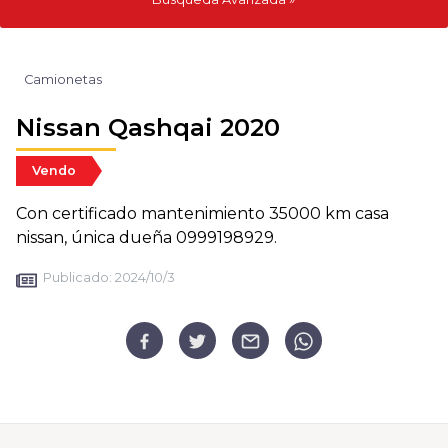
Camionetas
Nissan Qashqai 2020
Vendo
Con certificado mantenimiento 35000 km casa
nissan, única dueña 0999198929.
Publicado:
2024/10/3