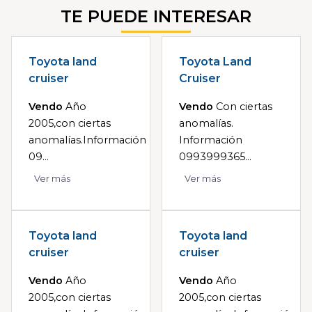
TE PUEDE INTERESAR
Toyota land
Toyota Land
cruiser
Cruiser
Vendo
Año
Vendo
Con ciertas
2005,con ciertas
anomalías.
anomalías.Información
Información
09...
0993999365...
Ver más
Ver más
Toyota land
Toyota land
cruiser
cruiser
Vendo
Año
Vendo
Año
2005,con ciertas
2005,con ciertas