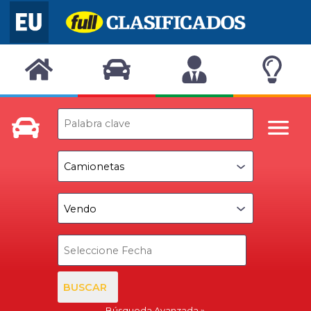
BUSCAR
Búsqueda Avanzada