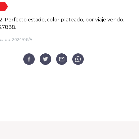
2. Perfecto estado, color plateado, por viaje vendo.
27888.
cado:
2024/06/9