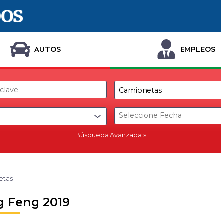
AUTOS
EMPLEOS
Búsqueda Avanzada
etas
 Feng 2019