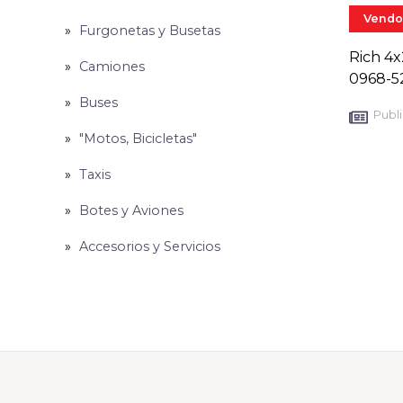
Vendo
Furgonetas y Busetas
Rich 4x
Camiones
0968-5
Buses
Publi
"Motos, Bicicletas"
Taxis
Botes y Aviones
Accesorios y Servicios