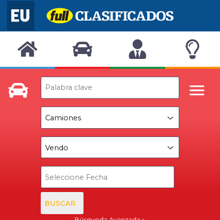
BUSCAR
Búsqueda Avanzada