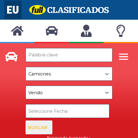
BUSCAR
Búsqueda Avanzada