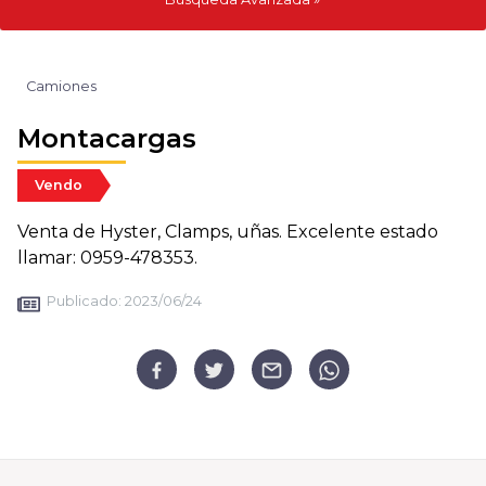
Camiones
Montacargas
Vendo
Venta de Hyster, Clamps, uñas. Excelente estado
llamar: 0959-478353.
Publicado:
2023/06/24