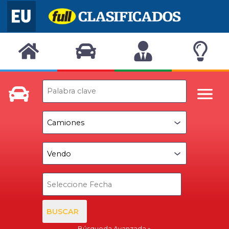
BUSCAR
Búsqueda Avanzada