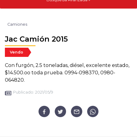
Camiones
Jac Camión 2015
Vendo
Con furgón, 2.5 toneladas, diésel, excelente estado,
$14.500.oo toda prueba. 0994-098370, 0980-
064820.
Publicado:
2021/05/9