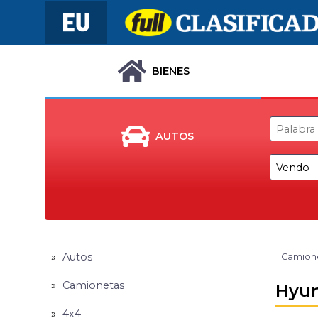
BIENES
AUTOS
Autos
Camion
Camionetas
Hyun
4x4