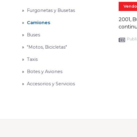
Vendo
Furgonetas y Busetas
2001, B
Camiones
continu
Buses
Publi
"Motos, Bicicletas"
Taxis
Botes y Aviones
Accesorios y Servicios