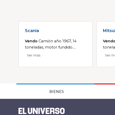
Scania
Mitsu
Vendo
Camión año 1967, 14
Vend
toneladas, motor fundido....
tonela
Ver más
Ver m
BIENES