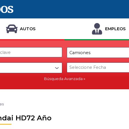
AUTOS
EMPLEOS
Búsqueda Avanzada
es
dai HD72 Año