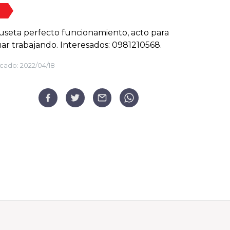
useta perfecto funcionamiento, acto para
ar trabajando. Interesados: 0981210568.
cado:
2022/04/18