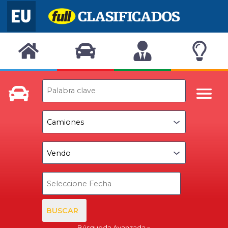
BUSCAR
Búsqueda Avanzada