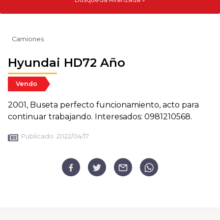
Camiones
Hyundai HD72 Año
Vendo
2001, Buseta perfecto funcionamiento, acto para
continuar trabajando. Interesados: 0981210568.
Publicado:
2022/04/17