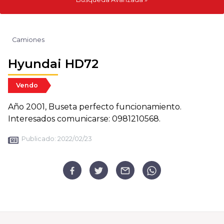
Camiones
Hyundai HD72
Vendo
Año 2001, Buseta perfecto funcionamiento.
Interesados comunicarse: 0981210568.
Publicado:
2022/02/23