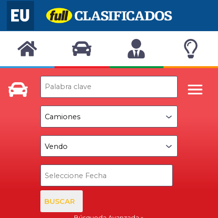
BUSCAR
Búsqueda Avanzada