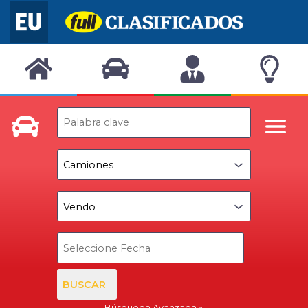
BUSCAR
Búsqueda Avanzada