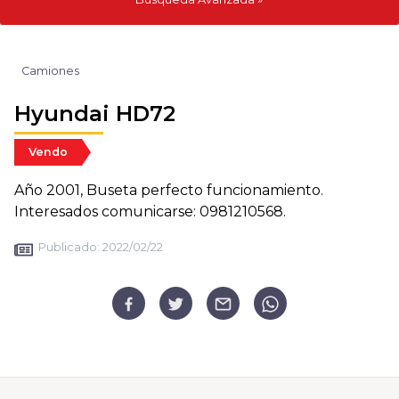
Camiones
Hyundai HD72
Vendo
Año 2001, Buseta perfecto funcionamiento.
Interesados comunicarse: 0981210568.
Publicado:
2022/02/22