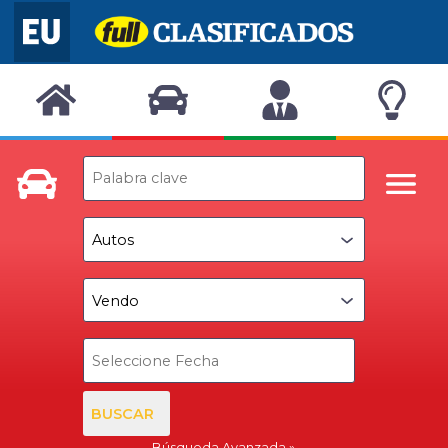
BUSCAR
Búsqueda Avanzada