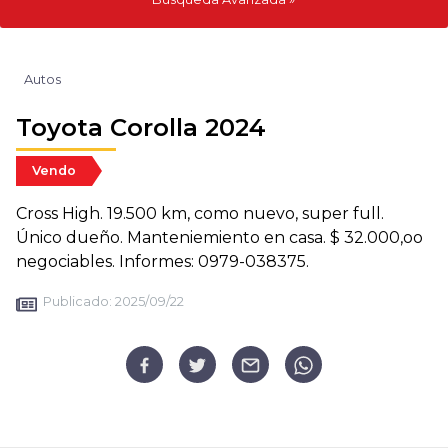
Autos
Toyota Corolla 2024
Vendo
Cross High. 19.500 km, como nuevo, super full.
Único dueño. Manteniemiento en casa. $ 32.000,oo
negociables. Informes: 0979-038375.
Publicado:
2025/09/22