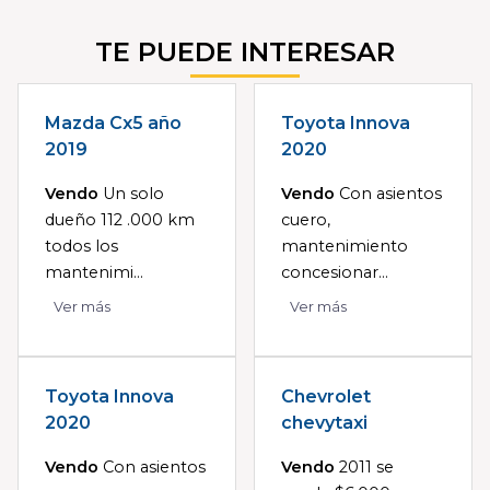
TE PUEDE INTERESAR
Mazda Cx5 año
Toyota Innova
2019
2020
Vendo
Un solo
Vendo
Con asientos
dueño 112 .000 km
cuero,
todos los
mantenimiento
mantenimi...
concesionar...
Ver más
Ver más
Toyota Innova
Chevrolet
2020
chevytaxi
Vendo
Con asientos
Vendo
2011 se