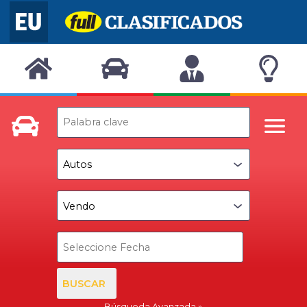
BUSCAR
Búsqueda Avanzada