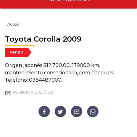
Autos
Toyota Corolla 2009
Vendo
Origen japonés $12,700.00, 179000 km.
mantenimiento consecionaria, cero choques.
Teléfono: 0984487007.
Publicado:
2021/03/21