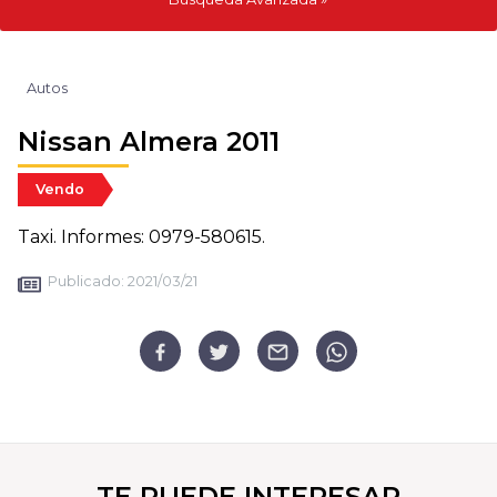
Autos
Nissan Almera 2011
Vendo
Taxi. Informes: 0979-580615.
Publicado:
2021/03/21
TE PUEDE INTERESAR