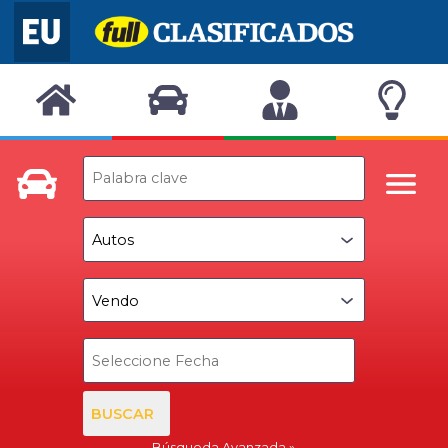
BUSCAR
Búsqueda Avanzada