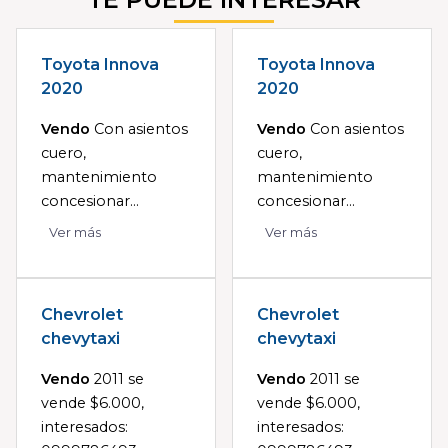
Toyota Innova
Toyota Innova
2020
2020
Vendo
Con asientos
Vendo
Con asientos
cuero,
cuero,
mantenimiento
mantenimiento
concesionar...
concesionar...
Ver más
Ver más
Chevrolet
Chevrolet
chevytaxi
chevytaxi
Vendo
2011 se
Vendo
2011 se
vende $6.000,
vende $6.000,
interesados:
interesados: