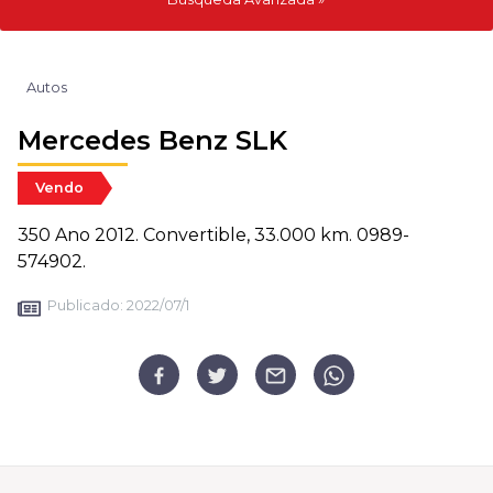
Autos
Mercedes Benz SLK
Vendo
350 Ano 2012. Convertible, 33.000 km. 0989-
574902.
Publicado:
2022/07/1