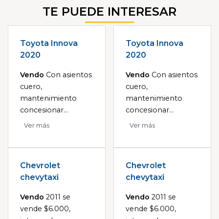
TE PUEDE INTERESAR
Toyota Innova
Toyota Innova
2020
2020
Vendo
Con asientos
Vendo
Con asientos
cuero,
cuero,
mantenimiento
mantenimiento
concesionar...
concesionar...
Ver más
Ver más
Chevrolet
Chevrolet
chevytaxi
chevytaxi
Vendo
2011 se
Vendo
2011 se
vende $6.000,
vende $6.000,