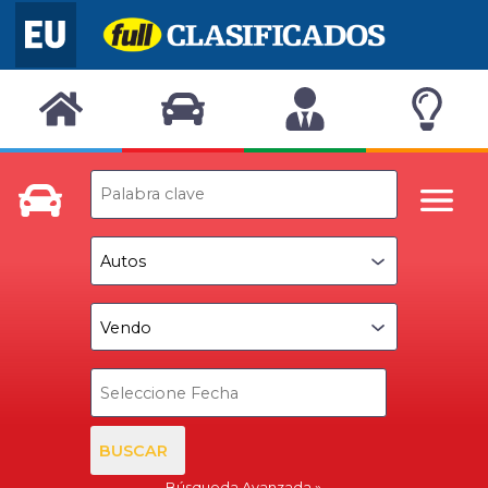
BUSCAR
Búsqueda Avanzada