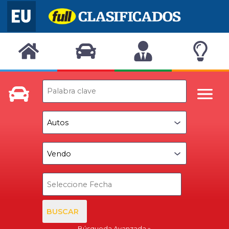
BUSCAR
Búsqueda Avanzada