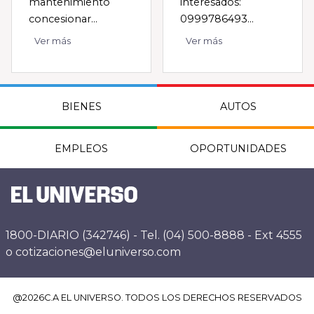
mantenimiento
interesados:
concesionar...
0999786493...
Ver más
Ver más
BIENES
AUTOS
EMPLEOS
OPORTUNIDADES
1800-DIARIO (342746) - Tel. (04) 500-8888 - Ext 4555
o cotizaciones@eluniverso.com
@
2026
C.A EL UNIVERSO. TODOS LOS DERECHOS RESERVADOS