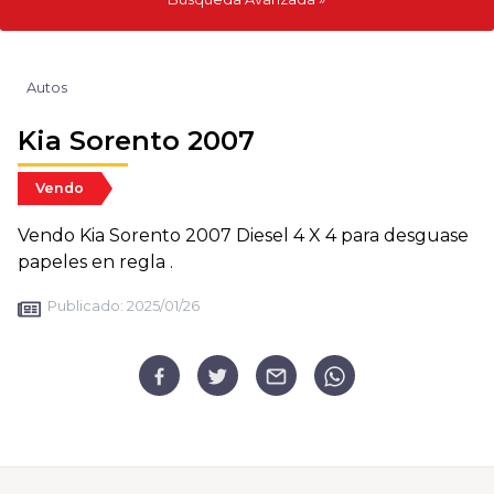
Autos
Kia Sorento 2007
Vendo
Vendo Kia Sorento 2007 Diesel 4 X 4 para desguase
papeles en regla .
Publicado:
2025/01/26