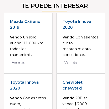
TE PUEDE INTERESAR
Mazda Cx5 año
Toyota Innova
2019
2020
Vendo
Un solo
Vendo
Con asientos
dueño 112 .000 km
cuero,
todos los
mantenimiento
mantenimi...
concesionar...
Ver más
Ver más
Toyota Innova
Chevrolet
2020
chevytaxi
Vendo
Con asientos
Vendo
2011 se
cuero,
vende $6.000,