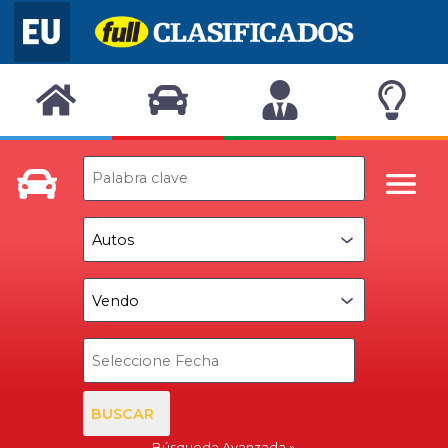
BUSCAR
Búsqueda Avanzada