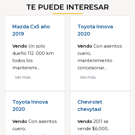
TE PUEDE INTERESAR
Mazda Cx5 año
Toyota Innova
2019
2020
Vendo
Un solo
Vendo
Con asientos
dueño 112 .000 km
cuero,
todos los
mantenimiento
mantenimi...
concesionar...
Ver más
Ver más
Toyota Innova
Chevrolet
2020
chevytaxi
Vendo
Con asientos
Vendo
2011 se
cuero,
vende $6.000,