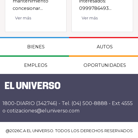
mantenimiento
interesados:
concesionar...
0999786493...
Ver más
Ver más
BIENES
AUTOS
EMPLEOS
OPORTUNIDADES
1800-DIARIO (342746) - Tel. (04) 500-8888 - Ext 4555
o cotizaciones@eluniverso.com
@
2026
C.A EL UNIVERSO. TODOS LOS DERECHOS RESERVADOS