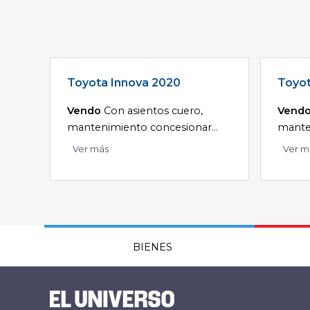
Toyota Innova 2020
Toyot
Vendo
Con asientos cuero,
Vend
mantenimiento concesionar...
manten
Ver más
Ver m
BIENES