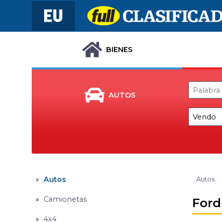
BIENES
AUTOS
Autos
Autos
Camionetas
Ford
4x4