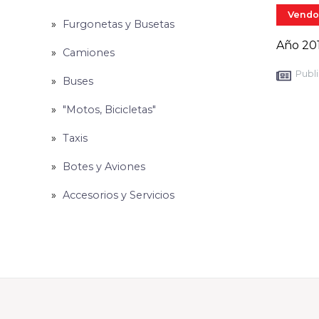
Vendo
Furgonetas y Busetas
Año 201
Camiones
Publi
Buses
"Motos, Bicicletas"
Taxis
Botes y Aviones
Accesorios y Servicios