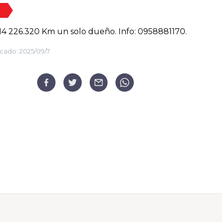
4 226.320 Km un solo dueño. Info: 0958881170.
cado:
2025/09/7