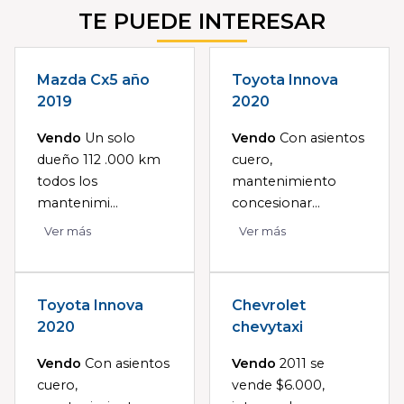
TE PUEDE INTERESAR
Mazda Cx5 año
Toyota Innova
2019
2020
Vendo
Un solo
Vendo
Con asientos
dueño 112 .000 km
cuero,
todos los
mantenimiento
mantenimi...
concesionar...
Ver más
Ver más
Toyota Innova
Chevrolet
2020
chevytaxi
Vendo
Con asientos
Vendo
2011 se
cuero,
vende $6.000,