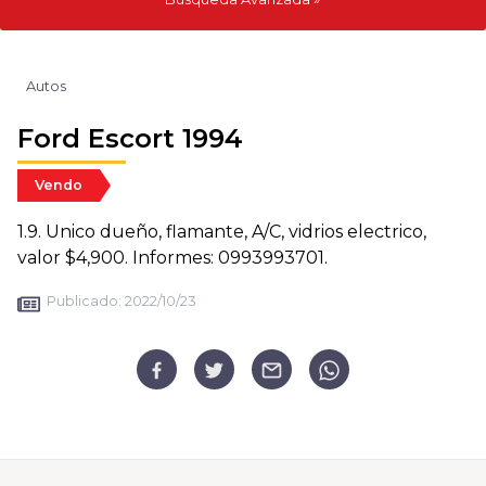
Autos
Ford Escort 1994
Vendo
1.9. Unico dueño, flamante, A/C, vidrios electrico,
valor $4,900. Informes: 0993993701.
Publicado:
2022/10/23