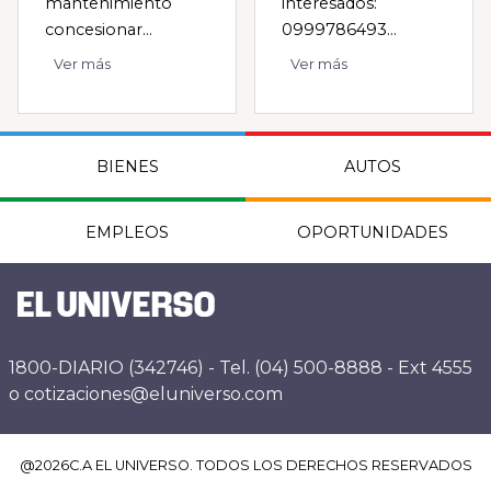
mantenimiento
interesados:
concesionar...
0999786493...
Ver más
Ver más
BIENES
AUTOS
EMPLEOS
OPORTUNIDADES
1800-DIARIO (342746) - Tel. (04) 500-8888 - Ext 4555
o cotizaciones@eluniverso.com
@
2026
C.A EL UNIVERSO. TODOS LOS DERECHOS RESERVADOS