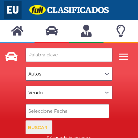
BUSCAR
Búsqueda Avanzada