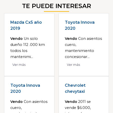
TE PUEDE INTERESAR
Mazda Cx5 año
Toyota Innova
2019
2020
Vendo
Un solo
Vendo
Con asientos
dueño 112 .000 km
cuero,
todos los
mantenimiento
mantenimi...
concesionar...
Ver más
Ver más
Toyota Innova
Chevrolet
2020
chevytaxi
Vendo
Con asientos
Vendo
2011 se
cuero,
vende $6.000,