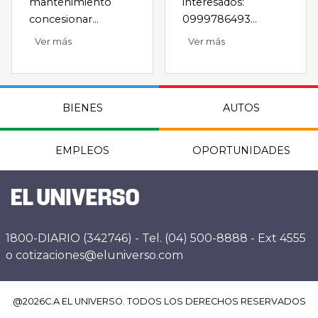
mantenimiento
interesados:
concesionar...
0999786493...
Ver más
Ver más
BIENES
AUTOS
EMPLEOS
OPORTUNIDADES
1800-DIARIO (342746) - Tel. (04) 500-8888 - Ext 4555
o cotizaciones@eluniverso.com
@
2026
C.A EL UNIVERSO. TODOS LOS DERECHOS RESERVADOS