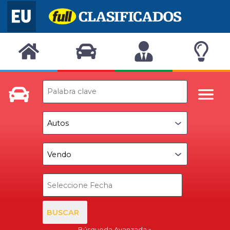
BUSCAR
Búsqueda Avanzada