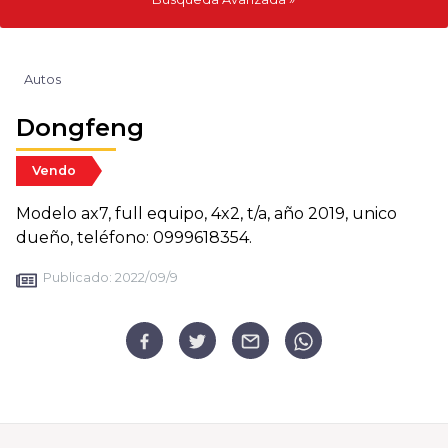
Autos
Dongfeng
Vendo
Modelo ax7, full equipo, 4x2, t/a, año 2019, unico
dueño, teléfono: 0999618354.
Publicado:
2022/09/9