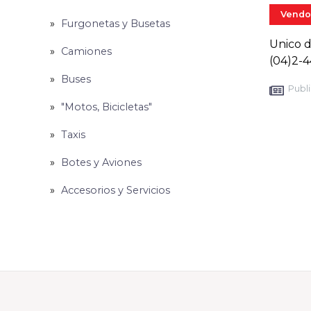
Vendo
Furgonetas y Busetas
Unico d
Camiones
(04)2-4
Buses
Publi
"Motos, Bicicletas"
Taxis
Botes y Aviones
Accesorios y Servicios