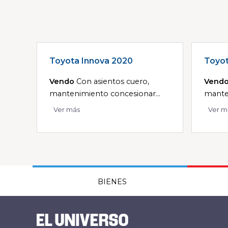
Toyota Innova 2020
Toyot
Vendo
Con asientos cuero,
Vend
mantenimiento concesionar...
manten
Ver más
Ver m
BIENES