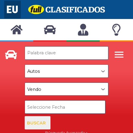
BUSCAR
Búsqueda Avanzada