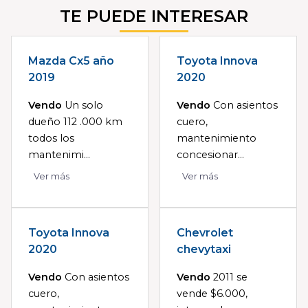
TE PUEDE INTERESAR
Mazda Cx5 año
Toyota Innova
2019
2020
Vendo
Un solo
Vendo
Con asientos
dueño 112 .000 km
cuero,
todos los
mantenimiento
mantenimi...
concesionar...
Ver más
Ver más
Toyota Innova
Chevrolet
2020
chevytaxi
Vendo
Con asientos
Vendo
2011 se
cuero,
vende $6.000,