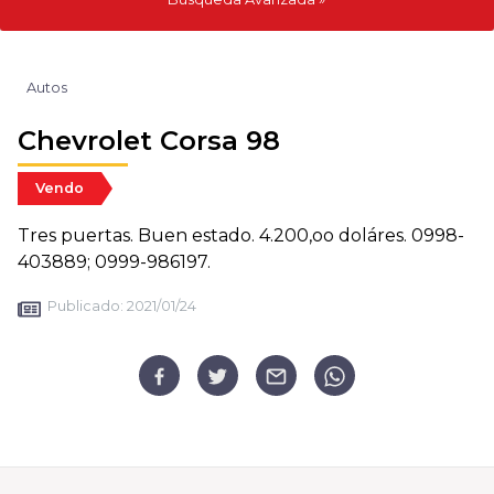
Autos
Chevrolet Corsa 98
Vendo
Tres puertas. Buen estado. 4.200,oo doláres. 0998-
403889; 0999-986197.
Publicado:
2021/01/24