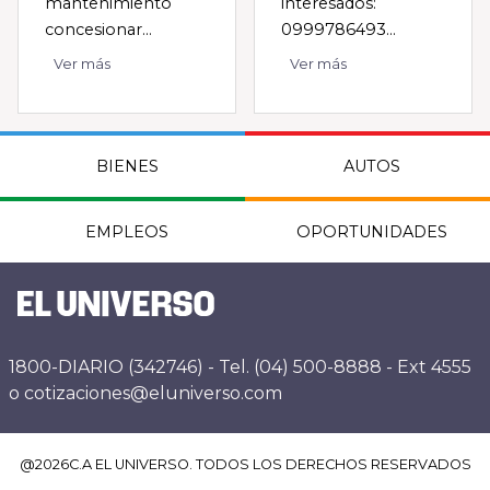
mantenimiento
interesados:
concesionar...
0999786493...
Ver más
Ver más
BIENES
AUTOS
EMPLEOS
OPORTUNIDADES
1800-DIARIO (342746) - Tel. (04) 500-8888 - Ext 4555
o cotizaciones@eluniverso.com
@
2026
C.A EL UNIVERSO. TODOS LOS DERECHOS RESERVADOS