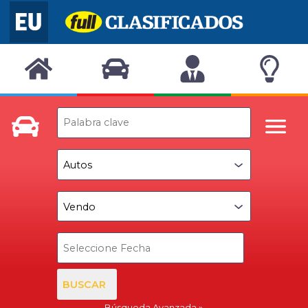
BUSCAR
Búsqueda Avanzada