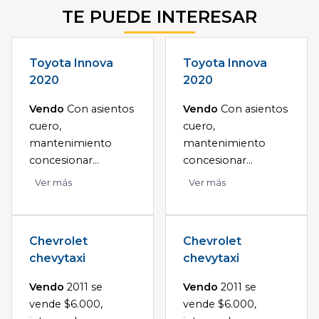
TE PUEDE INTERESAR
Toyota Innova
Toyota Innova
2020
2020
Vendo
Con asientos
Vendo
Con asientos
cuero,
cuero,
mantenimiento
mantenimiento
concesionar...
concesionar...
Ver más
Ver más
Chevrolet
Chevrolet
chevytaxi
chevytaxi
Vendo
2011 se
Vendo
2011 se
vende $6.000,
vende $6.000,