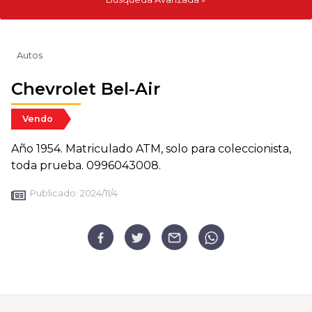
Autos
Chevrolet Bel-Air
Vendo
Año 1954. Matriculado ATM, solo para coleccionista,
toda prueba. 0996043008.
Publicado:
2024/11/4