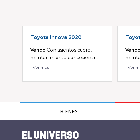
Toyota Innova 2020
Toyot
Vendo
Con asientos cuero,
Vend
mantenimiento concesionar...
manten
Ver más
Ver m
BIENES