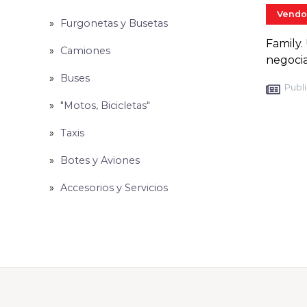
Vendo
Furgonetas y Busetas
Family.
Camiones
negocia
Buses
Publi
"Motos, Bicicletas"
Taxis
Botes y Aviones
Accesorios y Servicios