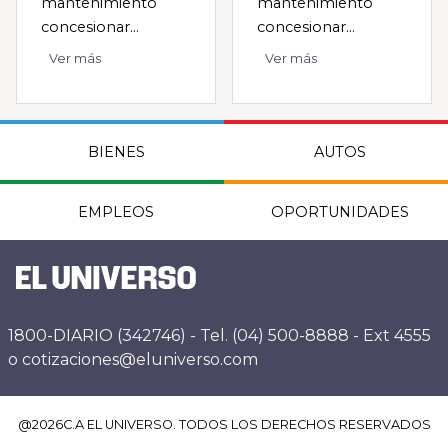
mantenimiento
mantenimiento
concesionar...
concesionar...
Ver más
Ver más
BIENES
AUTOS
EMPLEOS
OPORTUNIDADES
1800-DIARIO (342746) - Tel. (04) 500-8888 - Ext 4555
o cotizaciones@eluniverso.com
@
2026
C.A EL UNIVERSO. TODOS LOS DERECHOS RESERVADOS