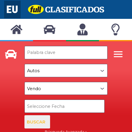
BUSCAR
Búsqueda Avanzada