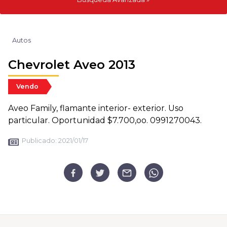
Autos
Chevrolet Aveo 2013
Vendo
Aveo Family, flamante interior- exterior. Uso
particular. Oportunidad $7.700,oo. 0991270043.
Publicado:
2021/01/17