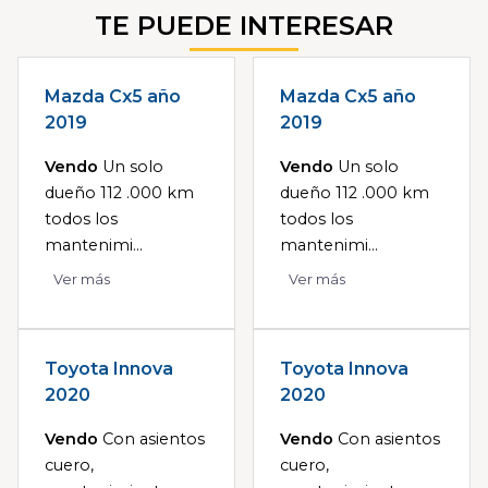
TE PUEDE INTERESAR
Mazda Cx5 año
Mazda Cx5 año
2019
2019
Vendo
Un solo
Vendo
Un solo
dueño 112 .000 km
dueño 112 .000 km
todos los
todos los
mantenimi...
mantenimi...
Ver más
Ver más
Toyota Innova
Toyota Innova
2020
2020
Vendo
Con asientos
Vendo
Con asientos
cuero,
cuero,