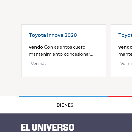
Toyota Innova 2020
Toyot
Vendo
Con asientos cuero,
Vend
mantenimiento concesionar...
manten
Ver más
Ver m
BIENES