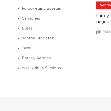
Vendo
Furgonetas y Busetas
Family 
Camiones
negocia
Buses
Publi
"Motos, Bicicletas"
Taxis
Botes y Aviones
Accesorios y Servicios