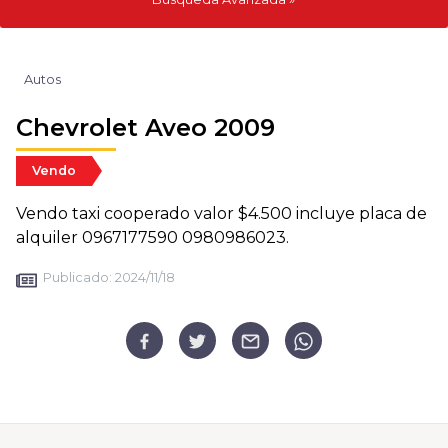
Autos
Chevrolet Aveo 2009
Vendo
Vendo taxi cooperado valor $4.500 incluye placa de
alquiler 0967177590 0980986023.
Publicado:
2024/11/18