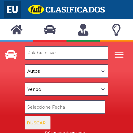
BUSCAR
Búsqueda Avanzada