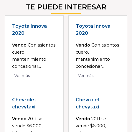
TE PUEDE INTERESAR
Toyota Innova
Toyota Innova
2020
2020
Vendo
Con asientos
Vendo
Con asientos
cuero,
cuero,
mantenimiento
mantenimiento
concesionar...
concesionar...
Ver más
Ver más
Chevrolet
Chevrolet
chevytaxi
chevytaxi
Vendo
2011 se
Vendo
2011 se
vende $6.000,
vende $6.000,