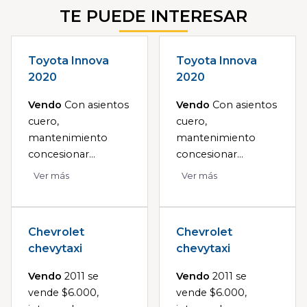
TE PUEDE INTERESAR
Toyota Innova
Toyota Innova
2020
2020
Vendo
Con asientos
Vendo
Con asientos
cuero,
cuero,
mantenimiento
mantenimiento
concesionar...
concesionar...
Ver más
Ver más
Chevrolet
Chevrolet
chevytaxi
chevytaxi
Vendo
2011 se
Vendo
2011 se
vende $6.000,
vende $6.000,