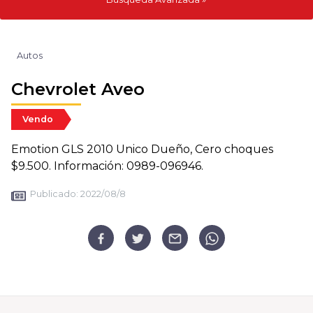
Autos
Chevrolet Aveo
Vendo
Emotion GLS 2010 Unico Dueño, Cero choques
$9.500. Información: 0989-096946.
Publicado:
2022/08/8