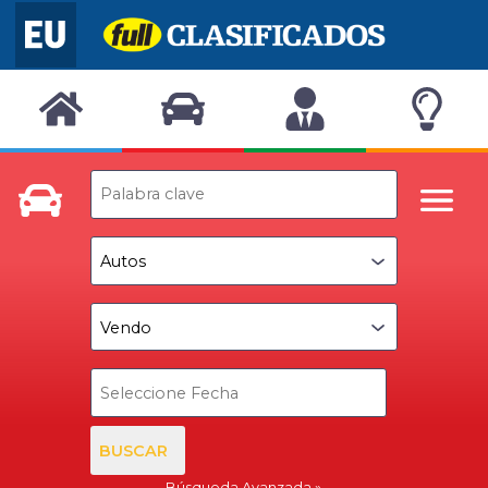
BUSCAR
Búsqueda Avanzada