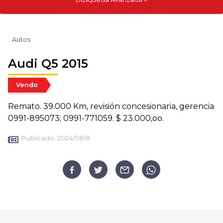
Autos
Audi Q5 2015
Vendo
Remato. 39.000 Km, revisión concesionaria, gerencia
0991-895073; 0991-771059. $ 23.000,oo.
Publicado:
2024/08/8