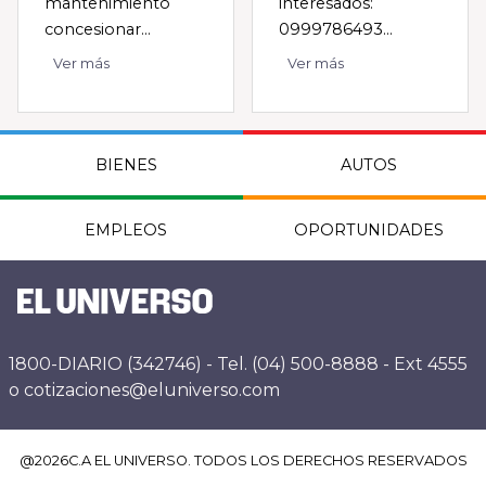
mantenimiento
interesados:
concesionar...
0999786493...
Ver más
Ver más
BIENES
AUTOS
EMPLEOS
OPORTUNIDADES
1800-DIARIO (342746) - Tel. (04) 500-8888 - Ext 4555
o cotizaciones@eluniverso.com
@
2026
C.A EL UNIVERSO. TODOS LOS DERECHOS RESERVADOS