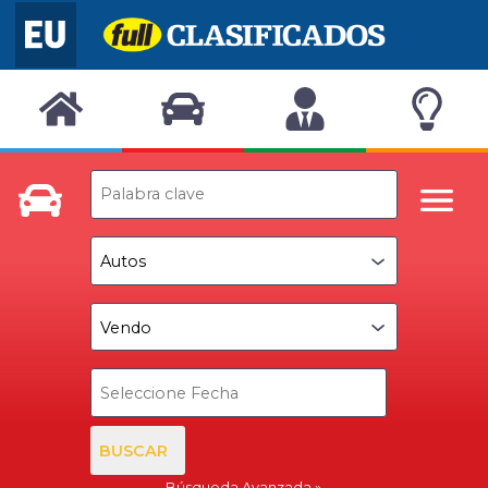
BUSCAR
Búsqueda Avanzada