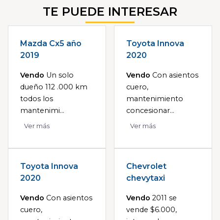
TE PUEDE INTERESAR
Mazda Cx5 año
Toyota Innova
2019
2020
Vendo
Un solo
Vendo
Con asientos
dueño 112 .000 km
cuero,
todos los
mantenimiento
mantenimi...
concesionar...
Ver más
Ver más
Toyota Innova
Chevrolet
2020
chevytaxi
Vendo
Con asientos
Vendo
2011 se
cuero,
vende $6.000,