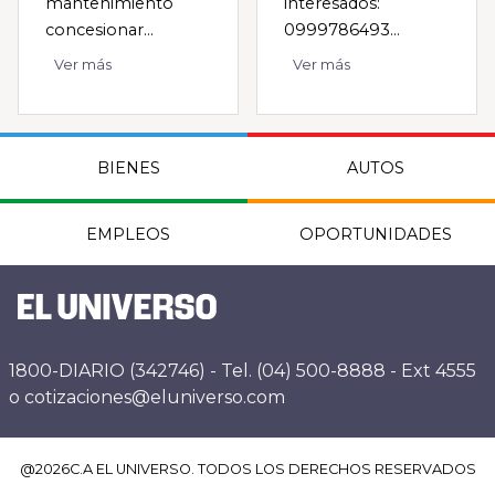
mantenimiento
interesados:
concesionar...
0999786493...
Ver más
Ver más
BIENES
AUTOS
EMPLEOS
OPORTUNIDADES
1800-DIARIO (342746) - Tel. (04) 500-8888 - Ext 4555
o cotizaciones@eluniverso.com
@
2026
C.A EL UNIVERSO. TODOS LOS DERECHOS RESERVADOS