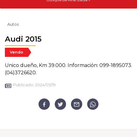
Autos
Audi 2015
Vendo
Unico dueño, Km 39.000. Información: 099-1895073.
(04)3726620.
Publicado:
2024/05/19