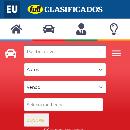
BUSCAR
Búsqueda Avanzada