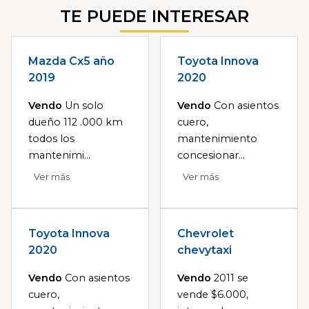
TE PUEDE INTERESAR
Mazda Cx5 año
Toyota Innova
2019
2020
Vendo
Un solo
Vendo
Con asientos
dueño 112 .000 km
cuero,
todos los
mantenimiento
mantenimi...
concesionar...
Ver más
Ver más
Toyota Innova
Chevrolet
2020
chevytaxi
Vendo
Con asientos
Vendo
2011 se
cuero,
vende $6.000,