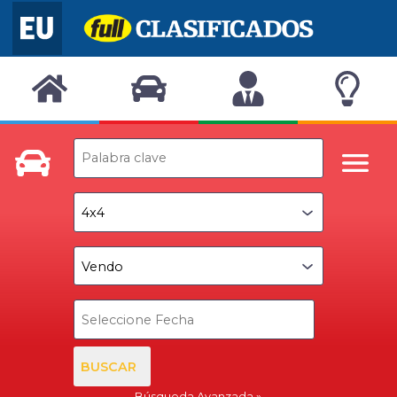
BUSCAR
Búsqueda Avanzada