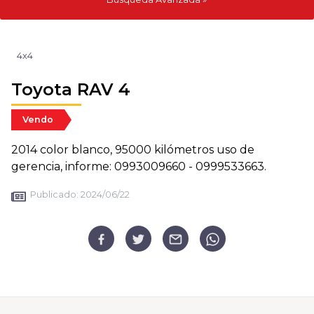
4x4
Toyota RAV 4
Vendo
2014 color blanco, 95000 kilómetros uso de
gerencia, informe: 0993009660 - 0999533663.
Publicado:
2024/06/22