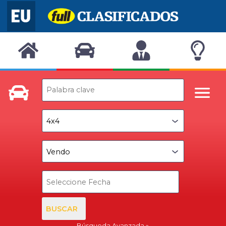
BUSCAR
Búsqueda Avanzada