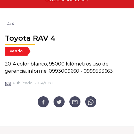
4x4
Toyota RAV 4
Vendo
2014 color blanco, 95000 kilómetros uso de
gerencia, informe: 0993009660 - 0999533663.
Publicado:
2024/06/21