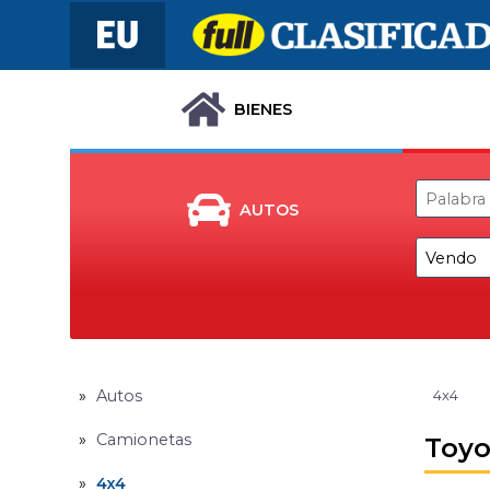
BIENES
AUTOS
Autos
4x4
Camionetas
Toyo
4x4