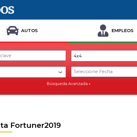
AUTOS
EMPLEOS
Búsqueda Avanzada
ta Fortuner2019