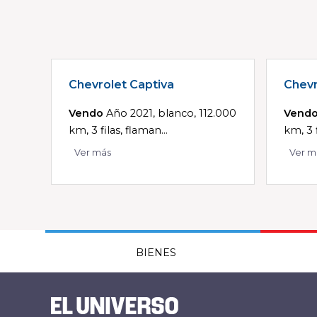
Chevrolet Captiva
Chevr
Vendo
Año 2021, blanco, 112.000
Vend
km, 3 filas, flaman...
km, 3 f
Ver más
Ver m
BIENES