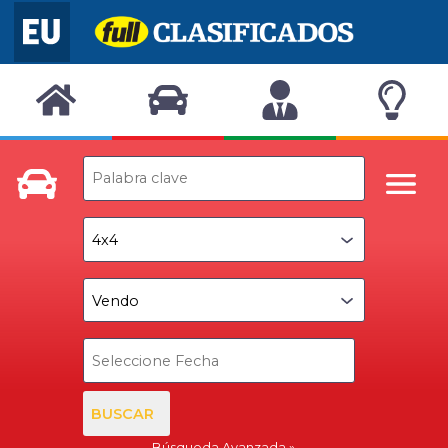
BUSCAR
Búsqueda Avanzada