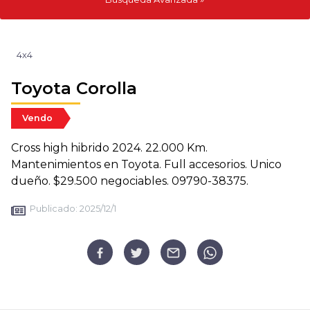
4x4
Toyota Corolla
Vendo
Cross high hibrido 2024. 22.000 Km.
Mantenimientos en Toyota. Full accesorios. Unico
dueño. $29.500 negociables. 09790-38375.
Publicado:
2025/12/1